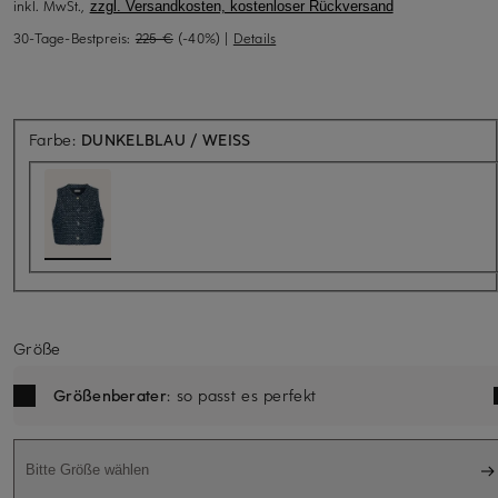
inkl. MwSt.,
zzgl. Versandkosten, kostenloser Rückversand
30-Tage-Bestpreis:
225 €
(-40%)
|
Details
Farbe:
DUNKELBLAU / WEISS
Größe
Größenberater
: so passt es perfekt
Bitte Größe wählen