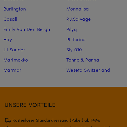
Burlington
Monnalisa
Casall
P.J.Salvage
Emily Van Den Bergh
Pilyq
Hay
Pt Torino
Jil Sander
Sly 010
Marimekko
Tonno & Panna
Marmar
Weseta Switzerland
UNSERE VORTEILE
Kostenloser Standardversand (Paket) ab 149€