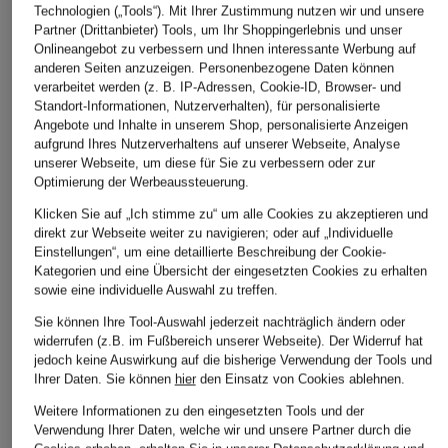
Technologien („Tools“). Mit Ihrer Zustimmung nutzen wir und unsere
Partner (Drittanbieter) Tools, um Ihr Shoppingerlebnis und unser
Onlineangebot zu verbessern und Ihnen interessante Werbung auf
anderen Seiten anzuzeigen. Personenbezogene Daten können
verarbeitet werden (z. B. IP-Adressen, Cookie-ID, Browser- und
Standort-Informationen, Nutzerverhalten), für personalisierte
Angebote und Inhalte in unserem Shop, personalisierte Anzeigen
aufgrund Ihres Nutzerverhaltens auf unserer Webseite, Analyse
unserer Webseite, um diese für Sie zu verbessern oder zur
Optimierung der Werbeaussteuerung.
Klicken Sie auf „Ich stimme zu“ um alle Cookies zu akzeptieren und
direkt zur Webseite weiter zu navigieren; oder auf „Individuelle
Einstellungen“, um eine detaillierte Beschreibung der Cookie-
Kategorien und eine Übersicht der eingesetzten Cookies zu erhalten
sowie eine individuelle Auswahl zu treffen.
Sie können Ihre Tool-Auswahl jederzeit nachträglich ändern oder
widerrufen (z.B. im Fußbereich unserer Webseite). Der Widerruf hat
jedoch keine Auswirkung auf die bisherige Verwendung der Tools und
Ihrer Daten.
Sie können
hier
den Einsatz von Cookies ablehnen.
Weitere Informationen zu den eingesetzten Tools und der
Verwendung Ihrer Daten, welche wir und unsere Partner durch die