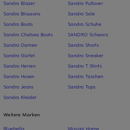
Sandro Blazer
Sandro Pullover
Sandro Blousons
Sandro Sale
Sandro Boots
Sandro Schuhe
Sandro Chelsea Boots
SANDRO Schwarz
Sandro Damen
Sandro Shorts
Sandro Gürtel
Sandro Sneaker
Sandro Herren
Sandro T Shirts
Sandro Hosen
Sandro Taschen
Sandro Jeans
Sandro Tops
Sandro Kleider
Weitere Marken
Bluebella
Missoni Home