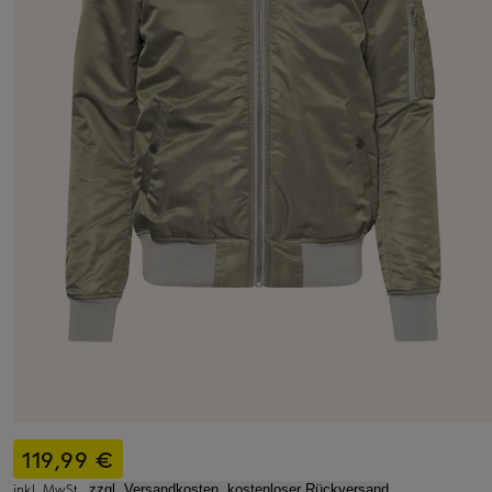
119,99 €
inkl. MwSt.,
zzgl. Versandkosten, kostenloser Rückversand