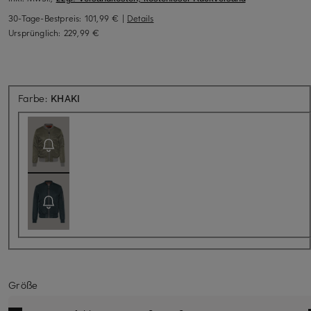
30-Tage-Bestpreis:
101,99 €
|
Details
Ursprünglich:
229,99 €
Aktuell nicht verfügbar
Farbe:
KHAKI
Größe