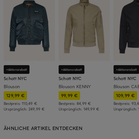
+Aktionsrabatt
+Aktionsrabatt
+Aktionsrabatt
Schott NYC
Schott NYC
Schott NYC
Blouson
Blouson KENNY
Blouson CA
129,99 €
99,99 €
109,99 €
Bestpreis:
110,49 €
Bestpreis:
84,99 €
Bestpreis:
93,
Ursprünglich:
249,99 €
Ursprünglich:
149,99 €
Ursprünglich:
ÄHNLICHE ARTIKEL ENTDECKEN