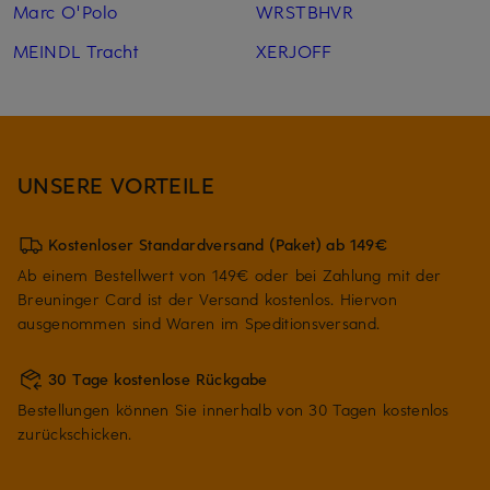
Marc O'Polo
WRSTBHVR
MEINDL Tracht
XERJOFF
UNSERE VORTEILE
Kostenloser Standardversand (Paket) ab 149€
Ab einem Bestellwert von 149€ oder bei Zahlung mit der
Breuninger Card ist der Versand kostenlos. Hiervon
ausgenommen sind Waren im Speditionsversand.
30 Tage kostenlose Rückgabe
Bestellungen können Sie innerhalb von 30 Tagen kostenlos
zurückschicken.