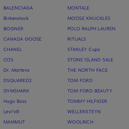
BALENCIAGA
MONTALE
Birkenstock
MOOSE KNUCKLES
BOGNER
POLO RALPH LAUREN
CANADA GOOSE
RITUALS
CHANEL
STANLEY Cups
COS
STONE ISLAND SALE
Dr. Martens
THE NORTH FACE
DSQUARED2
TOM FORD
GYMSHARK
TOM FORD BEAUTY
Hugo Boss
TOMMY HILFIGER
Levi's®
WELLENSTEYN
MAMMUT
WOOLRICH