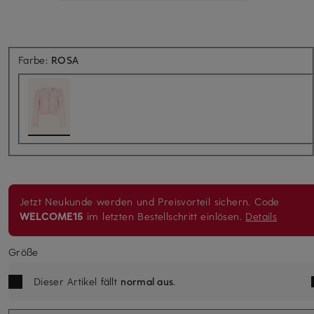
Farbe:
ROSA
Jetzt Neukunde werden und Preisvorteil sichern. Code
WELCOME15
im letzten Bestellschritt einlösen.
Details
Größe
Dieser Artikel fällt
normal aus
.