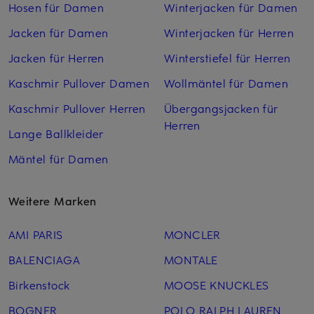
Hosen für Damen
Winterjacken für Damen
Jacken für Damen
Winterjacken für Herren
Jacken für Herren
Winterstiefel für Herren
Kaschmir Pullover Damen
Wollmäntel für Damen
Kaschmir Pullover Herren
Übergangsjacken für
Herren
Lange Ballkleider
Mäntel für Damen
Weitere Marken
AMI PARIS
MONCLER
BALENCIAGA
MONTALE
Birkenstock
MOOSE KNUCKLES
BOGNER
POLO RALPH LAUREN