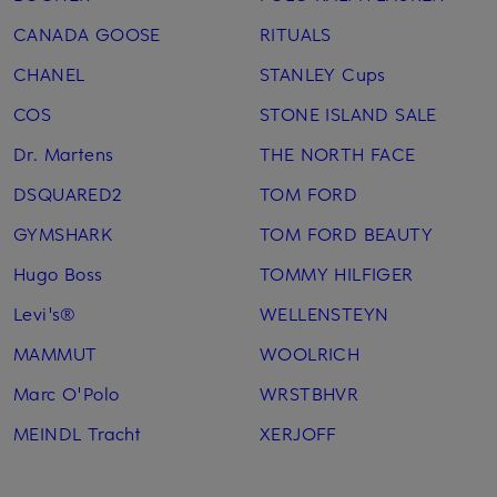
CANADA GOOSE
RITUALS
CHANEL
STANLEY Cups
COS
STONE ISLAND SALE
Dr. Martens
THE NORTH FACE
DSQUARED2
TOM FORD
GYMSHARK
TOM FORD BEAUTY
Hugo Boss
TOMMY HILFIGER
Levi's®
WELLENSTEYN
MAMMUT
WOOLRICH
Marc O'Polo
WRSTBHVR
MEINDL Tracht
XERJOFF