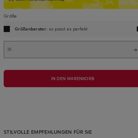
Größe
Größenberater
: so passt es perfekt
38
IN DEN WARENKORB
STILVOLLE EMPFEHLUNGEN FÜR SIE