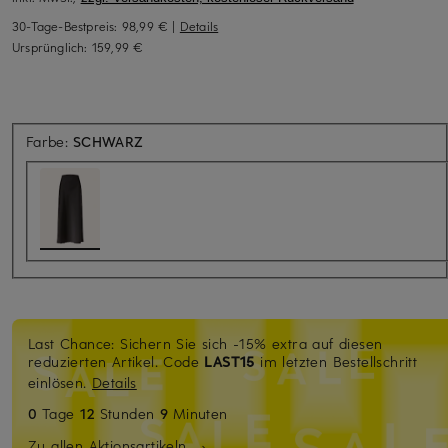
30-Tage-Bestpreis:
98,99 €
|
Details
Ursprünglich:
159,99 €
Farbe:
SCHWARZ
Last Chance: Sichern Sie sich -15% extra auf diesen
reduzierten Artikel. Code
LAST15
im letzten Bestellschritt
einlösen.
Details
0
Tage
12
Stunden
9
Minuten
Zu allen Aktionsartikeln