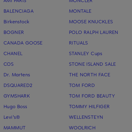
AMI PARIS
MONCLER
BALENCIAGA
MONTALE
Birkenstock
MOOSE KNUCKLES
BOGNER
POLO RALPH LAUREN
CANADA GOOSE
RITUALS
CHANEL
STANLEY Cups
COS
STONE ISLAND SALE
Dr. Martens
THE NORTH FACE
DSQUARED2
TOM FORD
GYMSHARK
TOM FORD BEAUTY
Hugo Boss
TOMMY HILFIGER
Levi's®
WELLENSTEYN
MAMMUT
WOOLRICH