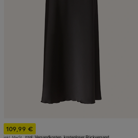
109,99 €
inkl. MwSt.,
zzgl. Versandkosten, kostenloser Rückversand