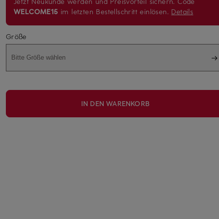
Jetzt Neukunde werden und Preisvorteil sichern. Code
WELCOME15
im letzten Bestellschritt einlösen.
Details
Größe
Bitte Größe wählen
IN DEN WARENKORB