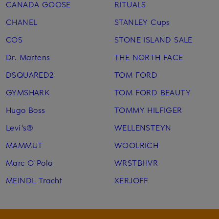
CANADA GOOSE
RITUALS
CHANEL
STANLEY Cups
COS
STONE ISLAND SALE
Dr. Martens
THE NORTH FACE
DSQUARED2
TOM FORD
GYMSHARK
TOM FORD BEAUTY
Hugo Boss
TOMMY HILFIGER
Levi's®
WELLENSTEYN
MAMMUT
WOOLRICH
Marc O'Polo
WRSTBHVR
MEINDL Tracht
XERJOFF