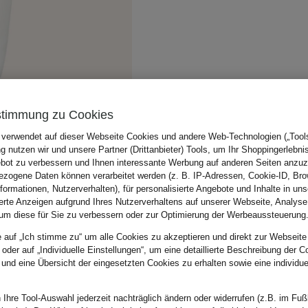
stimmung zu Cookies
 verwendet auf dieser Webseite Cookies und andere Web-Technologien („Tools“
 nutzen wir und unsere Partner (Drittanbieter) Tools, um Ihr Shoppingerlebni
bot zu verbessern und Ihnen interessante Werbung auf anderen Seiten anzuz
zogene Daten können verarbeitet werden (z. B. IP-Adressen, Cookie-ID, Bro
nformationen, Nutzerverhalten), für personalisierte Angebote und Inhalte in u
ierte Anzeigen aufgrund Ihres Nutzerverhaltens auf unserer Webseite, Analyse
um diese für Sie zu verbessern oder zur Optimierung der Werbeaussteuerung
e auf „Ich stimme zu“ um alle Cookies zu akzeptieren und direkt zur Webseite
 oder auf „Individuelle Einstellungen“, um eine detaillierte Beschreibung der C
 und eine Übersicht der eingesetzten Cookies zu erhalten sowie eine individu
 Ihre Tool-Auswahl jederzeit nachträglich ändern oder widerrufen (z.B. im Fuß