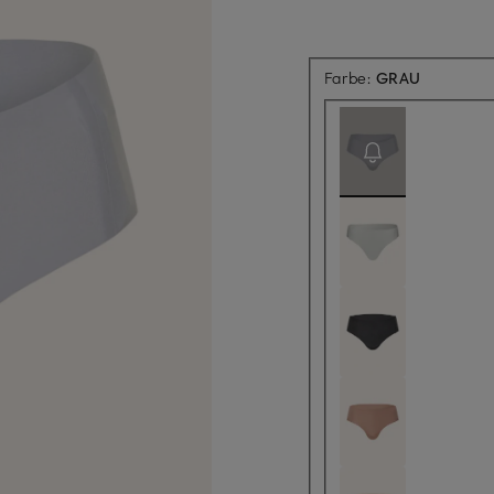
Aktuell ni
Farbe:
GRAU