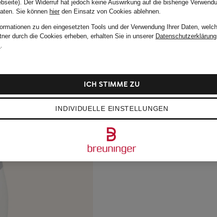
bseite). Der Widerruf hat jedoch keine Auswirkung auf die bisherige Verwend
Daten.
Sie können
hier
den Einsatz von Cookies ablehnen.
formationen zu den eingesetzten Tools und der Verwendung Ihrer Daten, welch
tner durch die Cookies erheben, erhalten Sie in unserer
Datenschutzerklärung
m
.
ICH STIMME ZU
INDIVIDUELLE EINSTELLUNGEN