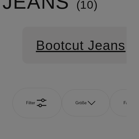
JEANS
10
Bootcut Jeans
Filter
Größe
Farbe