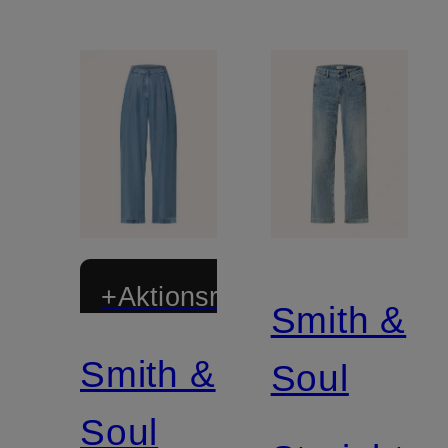
+Aktionsrabatt
Smith &
Smith &
Soul
Soul