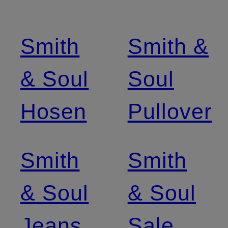
Smith
Smith &
& Soul
Soul
Hosen
Pullover
Smith
Smith
& Soul
& Soul
Jeans
Sale