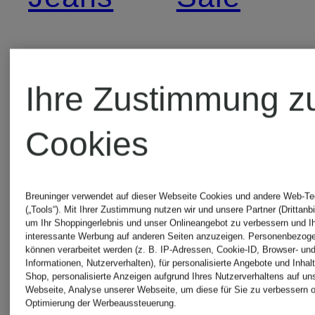
Smith
Ihre Zustimmung z
& Soul
Cookies
Kleider
Breuninger verwendet auf dieser Webseite Cookies und andere Web-Te
(„Tools“). Mit Ihrer Zustimmung nutzen wir und unsere Partner (Drittanbi
um Ihr Shoppingerlebnis und unser Onlineangebot zu verbessern und I
interessante Werbung auf anderen Seiten anzuzeigen. Personenbezog
können verarbeitet werden (z. B. IP-Adressen, Cookie-ID, Browser- und
Informationen, Nutzerverhalten), für personalisierte Angebote und Inhal
Shop, personalisierte Anzeigen aufgrund Ihres Nutzerverhaltens auf un
Weitere Marken
Webseite, Analyse unserer Webseite, um diese für Sie zu verbessern o
Optimierung der Werbeaussteuerung.