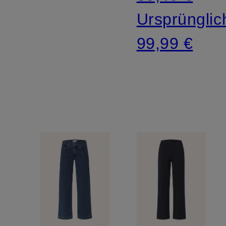
Ursprünglic
99,99 €