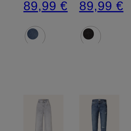
89,99 €
89,99 €