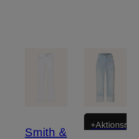
+Aktionsraba
Smith &