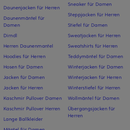
Sneaker für Damen
Daunenjacken für Herren
Steppjacken für Herren
Daunenmäntel für
Damen
Stiefel für Damen
Dirndl
Sweatjacken für Herren
Herren Daunenmantel
Sweatshirts für Herren
Hoodies für Herren
Teddymäntel für Damen
Hosen für Damen
Winterjacken für Damen
Jacken für Damen
Winterjacken für Herren
Jacken für Herren
Winterstiefel für Herren
Kaschmir Pullover Damen
Wollmäntel für Damen
Kaschmir Pullover Herren
Übergangsjacken für
Herren
Lange Ballkleider
Mäntel für Damen