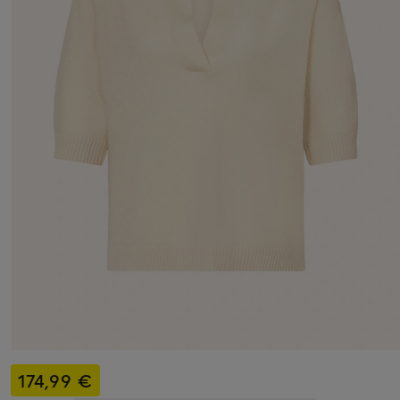
174,99 €