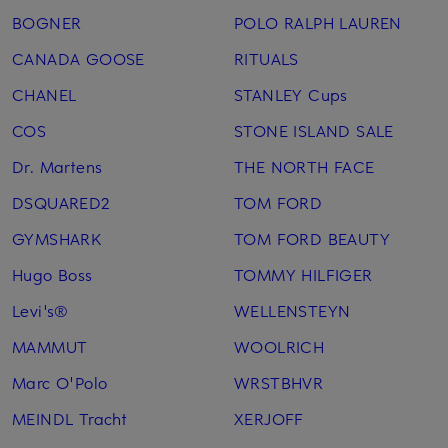
BOGNER
POLO RALPH LAUREN
CANADA GOOSE
RITUALS
CHANEL
STANLEY Cups
COS
STONE ISLAND SALE
Dr. Martens
THE NORTH FACE
DSQUARED2
TOM FORD
GYMSHARK
TOM FORD BEAUTY
Hugo Boss
TOMMY HILFIGER
Levi's®
WELLENSTEYN
MAMMUT
WOOLRICH
Marc O'Polo
WRSTBHVR
MEINDL Tracht
XERJOFF