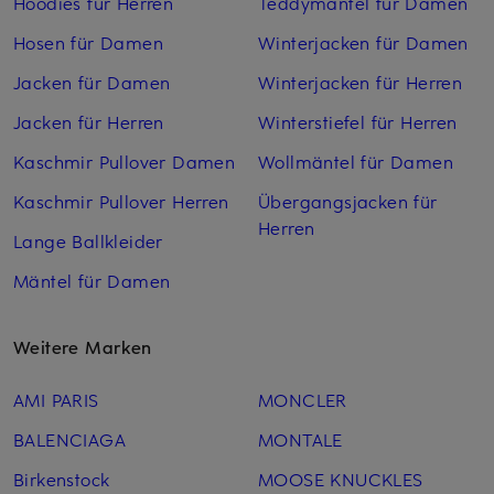
Hoodies für Herren
Teddymäntel für Damen
Hosen für Damen
Winterjacken für Damen
Jacken für Damen
Winterjacken für Herren
Jacken für Herren
Winterstiefel für Herren
Kaschmir Pullover Damen
Wollmäntel für Damen
Kaschmir Pullover Herren
Übergangsjacken für
Herren
Lange Ballkleider
Mäntel für Damen
Weitere Marken
AMI PARIS
MONCLER
BALENCIAGA
MONTALE
Birkenstock
MOOSE KNUCKLES