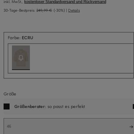
inkl. MwSt.,
kostenloser Standardversand und Rückversand
30-Tage-Bestpreis:
249,99 €
(-30%)
|
Details
Aktuell nicht verfügbar
Farbe:
ECRU
Größe
Größenberater
: so passt es perfekt
46