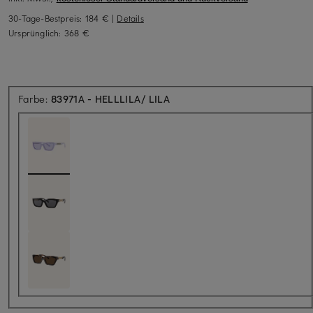
30-Tage-Bestpreis:
184 €
|
Details
Ursprünglich:
368 €
Farbe:
83971A - HELLLILA/ LILA