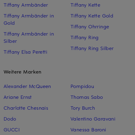
Tiffany Armbänder
Tiffany Kette
Tiffany Armbänder in
Tiffany Kette Gold
Gold
Tiffany Ohrringe
Tiffany Armbänder in
Tiffany Ring
Silber
Tiffany Ring Silber
Tiffany Elsa Peretti
Weitere Marken
Alexander McQueen
Pompidou
Ariane Ernst
Thomas Sabo
Charlotte Chesnais
Tory Burch
Dodo
Valentino Garavani
GUCCI
Vanessa Baroni