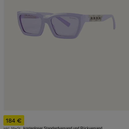
184 €
inkl. MwSt.,
kostenloser Standardversand und Rückversand