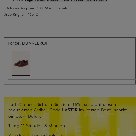
30-Tage-Bestpreis:
108,79 €
|
Details
Ursprünglich:
160 €
Farbe:
DUNKELROT
Last Chance: Sichern Sie sich -15% extra auf diesen
reduzierten Artikel. Code
LAST15
im letzten Bestellschritt
einlösen.
Details
1
Tag
11
Stunden
8
Minuten
Zu allen Aktionsartikeln