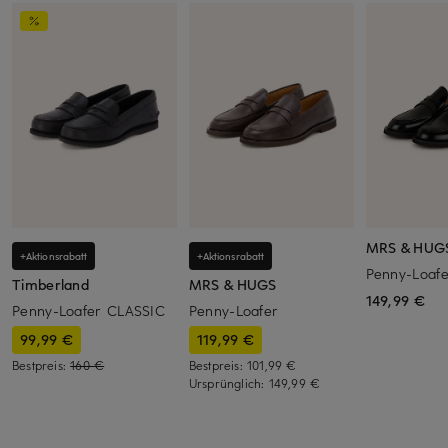
MRS & HUG
+Aktionsrabatt
+Aktionsrabatt
Penny-Loafe
Timberland
MRS & HUGS
149,99 €
Penny-Loafer CLASSIC
Penny-Loafer
99,99 €
119,99 €
Bestpreis:
160 €
Bestpreis:
101,99 €
Ursprünglich:
149,99 €