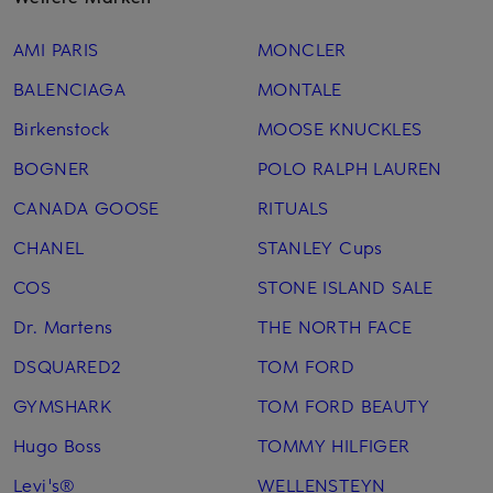
AMI PARIS
MONCLER
BALENCIAGA
MONTALE
Birkenstock
MOOSE KNUCKLES
BOGNER
POLO RALPH LAUREN
CANADA GOOSE
RITUALS
CHANEL
STANLEY Cups
COS
STONE ISLAND SALE
Dr. Martens
THE NORTH FACE
DSQUARED2
TOM FORD
GYMSHARK
TOM FORD BEAUTY
Hugo Boss
TOMMY HILFIGER
Levi's®
WELLENSTEYN