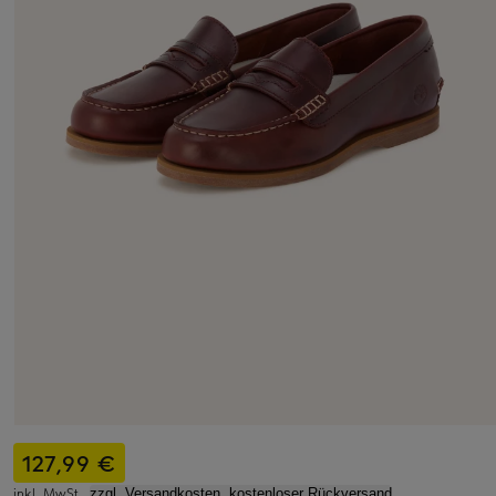
127,99 €
inkl. MwSt.,
zzgl. Versandkosten, kostenloser Rückversand