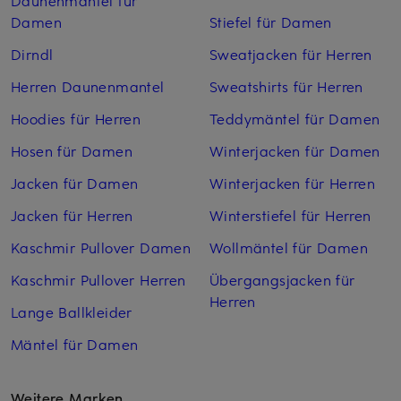
Daunenmäntel für
Damen
Stiefel für Damen
Dirndl
Sweatjacken für Herren
Herren Daunenmantel
Sweatshirts für Herren
Hoodies für Herren
Teddymäntel für Damen
Hosen für Damen
Winterjacken für Damen
Jacken für Damen
Winterjacken für Herren
Jacken für Herren
Winterstiefel für Herren
Kaschmir Pullover Damen
Wollmäntel für Damen
Kaschmir Pullover Herren
Übergangsjacken für
Herren
Lange Ballkleider
Mäntel für Damen
Weitere Marken