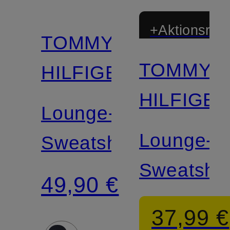
+Aktionsraba
TOMMY
TOMMY
HILFIGER
HILFIGE
Lounge-
Lounge-
Sweatshorts
Sweatshor
49,90 €
37,99 €