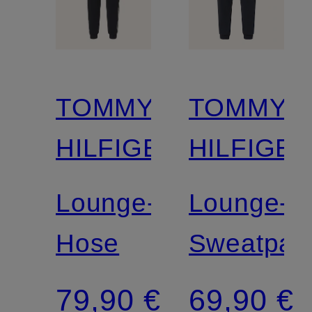
TOMMY
TOMMY
HILFIGER
HILFIGE
Lounge-
Lounge-
Hose
Sweatpan
79,90 €
69,90 €