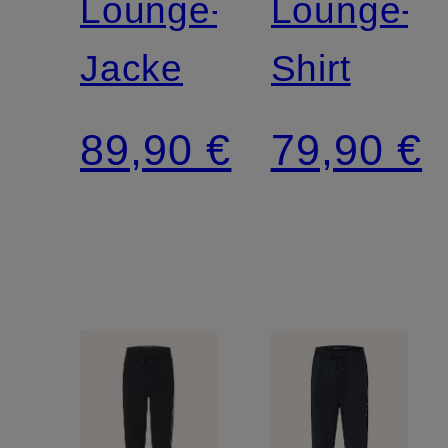
Lounge-
Lounge-
Jacke
Shirt
89,90 €
79,90 €