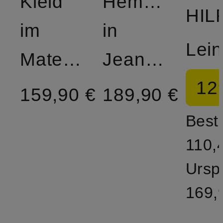
Kleid
Hemdblusenkl
im
in
Materialmix
Jeansoptik
12
159,90 €
189,90 €
Bestp
110,
Ursp
169,