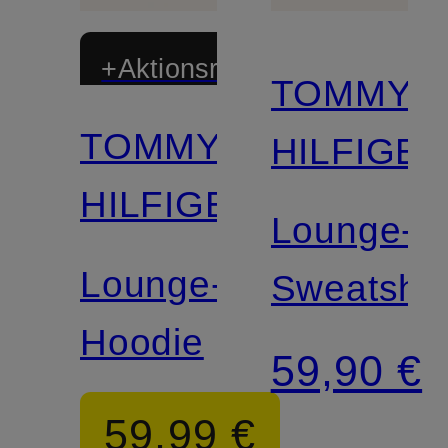
+Aktionsrabatt
TOMMY
TOMMY
HILFIGE
HILFIGER
Lounge-
Lounge-
Sweatshor
Hoodie
59,90 €
59,99 €