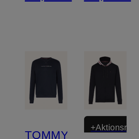
+Aktionsraba
TOMMY