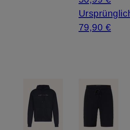
Ursprünglic
79,90 €