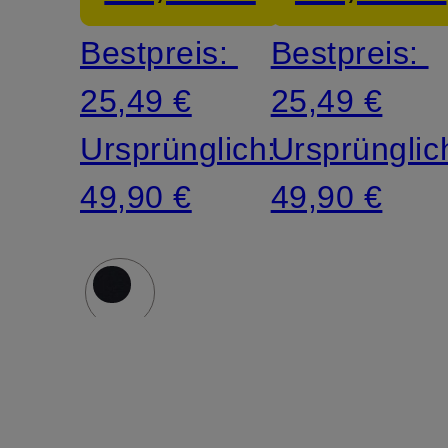
Bestpreis:
Bestpreis:
25,49 €
25,49 €
Ursprünglich:
Ursprünglic
49,90 €
49,90 €