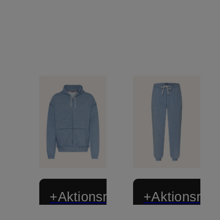
+Aktionsrabatt
+Aktionsraba