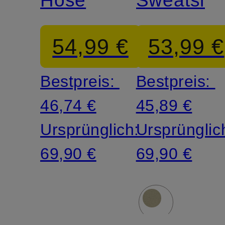
54,99 €
53,99 €
Bestpreis:
Bestpreis:
46,74 €
45,89 €
Ursprünglich:
Ursprünglic
69,90 €
69,90 €