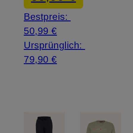
Bestpreis:
50,99 €
Ursprünglich:
79,90 €