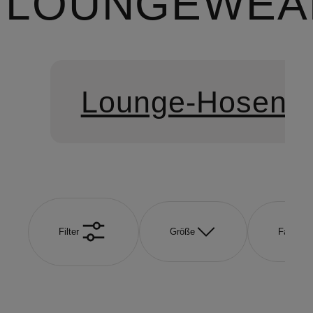
LOUNGEWEA
Lounge-Hosen
Filter
Größe
Farbe