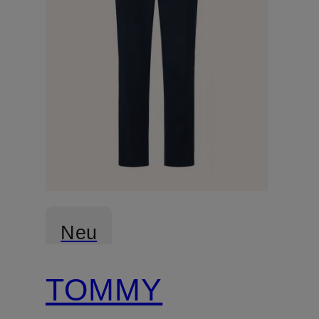
Neu
TOMMY