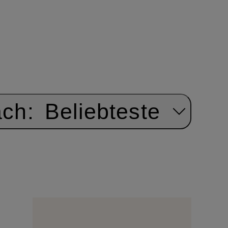
ach:
Beliebteste