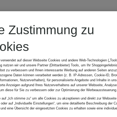
TOMMY
re Zustimmung zu
HILFIGER
okies
Kleid im
 verwendet auf dieser Webseite Cookies und andere Web-Technologien („Tools“
 nutzen wir und unsere Partner (Drittanbieter) Tools, um Ihr Shoppingerlebni
Materialmix
bot zu verbessern und Ihnen interessante Werbung auf anderen Seiten anzuz
zogene Daten können verarbeitet werden (z. B. IP-Adressen, Cookie-ID, Bro
nformationen, Nutzerverhalten), für personalisierte Angebote und Inhalte in u
ierte Anzeigen aufgrund Ihres Nutzerverhaltens auf unserer Webseite, Analyse
159,90 €
um diese für Sie zu verbessern oder zur Optimierung der Werbeaussteuerung
e auf „Ich stimme zu“ um alle Cookies zu akzeptieren und direkt zur Webseite
 oder auf „Individuelle Einstellungen“, um eine detaillierte Beschreibung der C
 und eine Übersicht der eingesetzten Cookies zu erhalten sowie eine individu