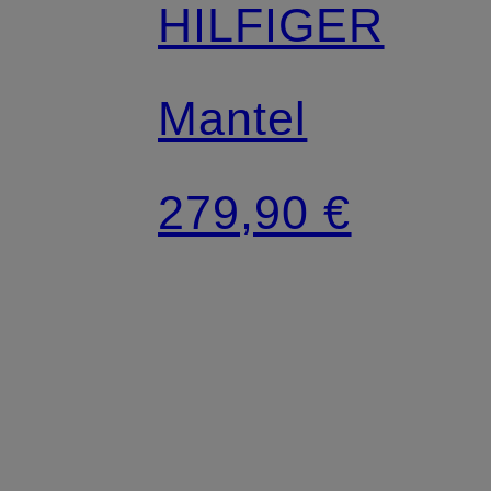
HILFIGER
Mantel
279,90 €