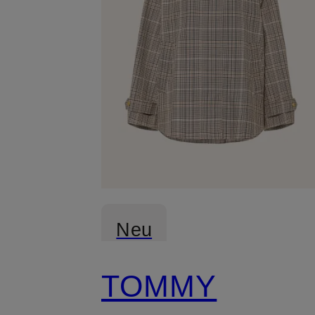
Neu
TOMMY