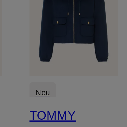
Neu
TOMMY