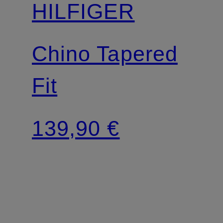
HILFIGER
Chino Tapered
Fit
139,90 €