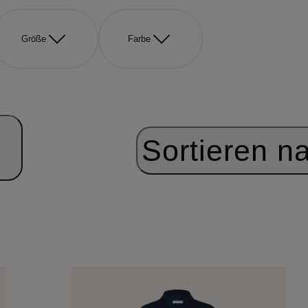
Größe
Farbe
Sortieren n