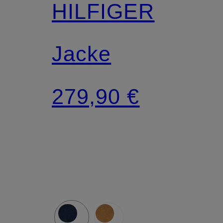
HILFIGER
Jacke
279,90 €