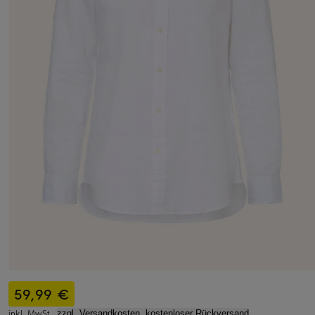
59,99 €
inkl. MwSt.,
zzgl. Versandkosten, kostenloser Rückversand