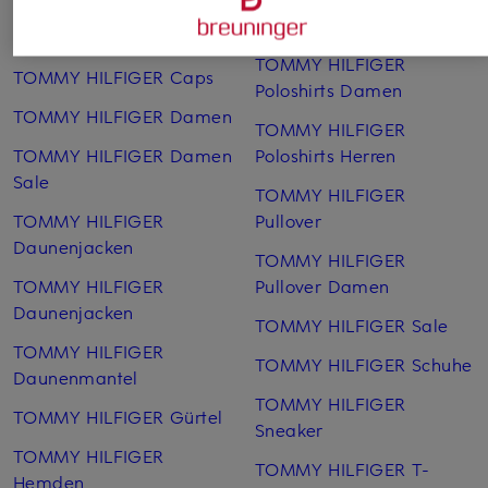
TOMMY HILFIGER Mützen
TOMMY HILFIGER Boots
TOMMY HILFIGER
TOMMY HILFIGER Caps
Poloshirts Damen
TOMMY HILFIGER Damen
TOMMY HILFIGER
TOMMY HILFIGER Damen
Poloshirts Herren
Sale
TOMMY HILFIGER
TOMMY HILFIGER
Pullover
Daunenjacken
TOMMY HILFIGER
TOMMY HILFIGER
Pullover Damen
Daunenjacken
TOMMY HILFIGER Sale
TOMMY HILFIGER
TOMMY HILFIGER Schuhe
Daunenmantel
TOMMY HILFIGER
TOMMY HILFIGER Gürtel
Sneaker
TOMMY HILFIGER
TOMMY HILFIGER T-
Hemden