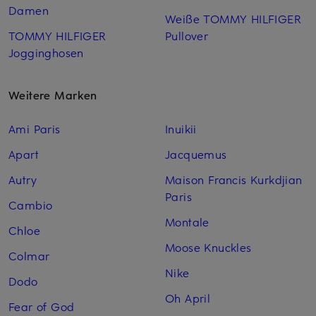
Damen
Weiße TOMMY HILFIGER
TOMMY HILFIGER
Pullover
Jogginghosen
Weitere Marken
Ami Paris
Inuikii
Apart
Jacquemus
Autry
Maison Francis Kurkdjian
Paris
Cambio
Montale
Chloe
Moose Knuckles
Colmar
Nike
Dodo
Oh April
Fear of God