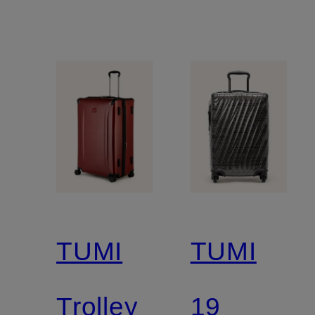
TUMI
TUMI
Trolley
19