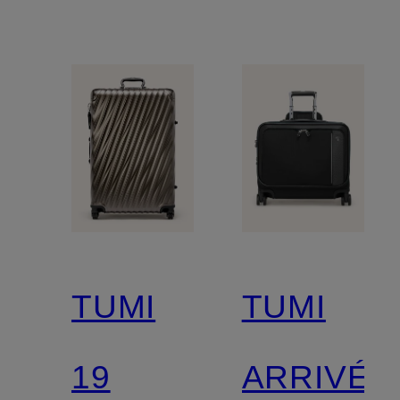
TUMI
TUMI
19
ARRIVÉ