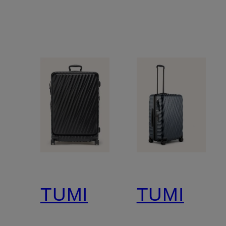
TUMI
TUMI