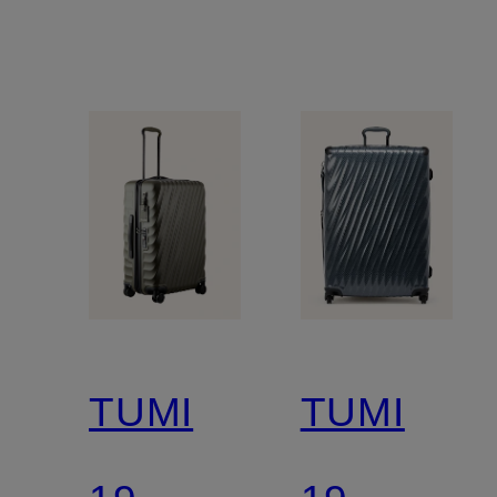
TUMI
TUMI