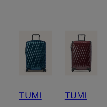
TUMI
TUMI