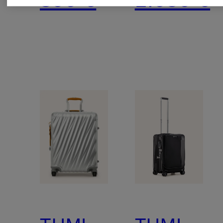
CARRY-
ON