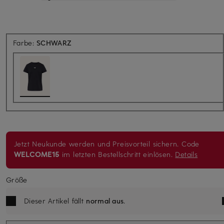
Farbe:
SCHWARZ
Jetzt Neukunde werden und Preisvorteil sichern. Code
WELCOME15
im letzten Bestellschritt einlösen.
Details
Größe
Dieser Artikel fällt
normal aus
.