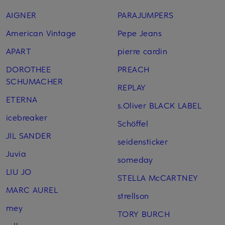
AIGNER
PARAJUMPERS
American Vintage
Pepe Jeans
APART
pierre cardin
DOROTHEE
PREACH
SCHUMACHER
REPLAY
ETERNA
s.Oliver BLACK LABEL
icebreaker
Schöffel
JIL SANDER
seidensticker
Juvia
someday
LIU JO
STELLA McCARTNEY
MARC AUREL
strellson
mey
TORY BURCH