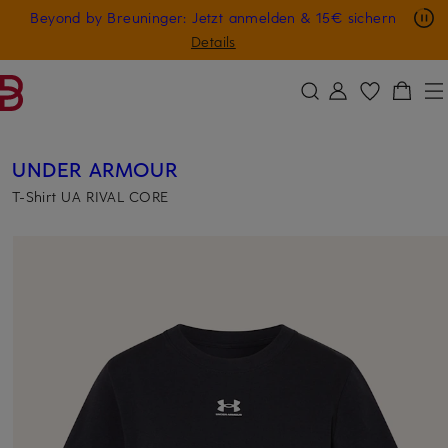
Nur in der App: -10 € auf digitale Geschenkkarten
Beyond by Breuninger: Jetzt anmelden & 15€ sichern
ZUM HAUPTINHALT ÜBERSPRINGEN
ZUM SUCHFELD ÜBERSPRINGE
GESCHENK20
Details
UNDER ARMOUR
T-Shirt UA RIVAL CORE