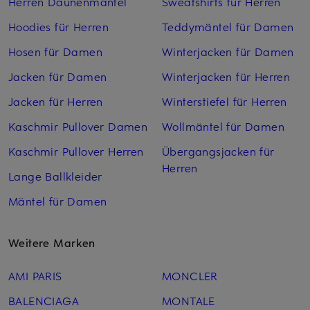
Herren Daunenmantel
Sweatshirts für Herren
Hoodies für Herren
Teddymäntel für Damen
Hosen für Damen
Winterjacken für Damen
Jacken für Damen
Winterjacken für Herren
Jacken für Herren
Winterstiefel für Herren
Kaschmir Pullover Damen
Wollmäntel für Damen
Kaschmir Pullover Herren
Übergangsjacken für
Herren
Lange Ballkleider
Mäntel für Damen
Weitere Marken
AMI PARIS
MONCLER
BALENCIAGA
MONTALE