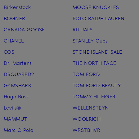
Birkenstock
MOOSE KNUCKLES
BOGNER
POLO RALPH LAUREN
CANADA GOOSE
RITUALS
CHANEL
STANLEY Cups
COS
STONE ISLAND SALE
Dr. Martens
THE NORTH FACE
DSQUARED2
TOM FORD
GYMSHARK
TOM FORD BEAUTY
Hugo Boss
TOMMY HILFIGER
Levi's®
WELLENSTEYN
MAMMUT
WOOLRICH
Marc O'Polo
WRSTBHVR