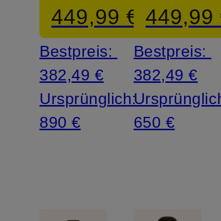
449,99 €
449,99
Bestpreis:
Bestpreis:
382,49 €
382,49 €
Ursprünglich:
Ursprünglic
890 €
650 €