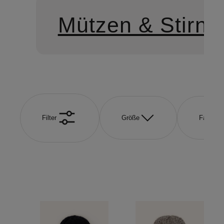
Mützen & Stirnb
Filter
Größe
Farbe