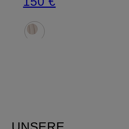
150 €
UNSERE