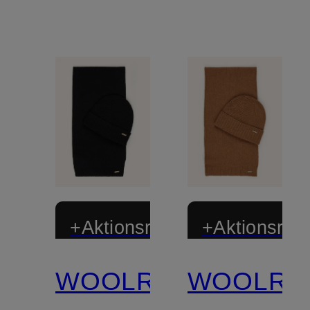
+Aktionsrabatt
+Aktionsraba
WOOLRICH
WOOLRI