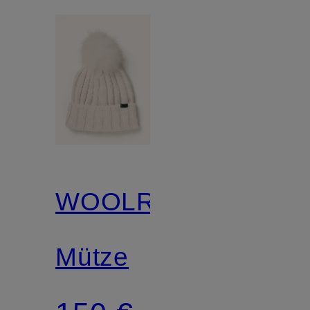
WOOLRICH
Mütze