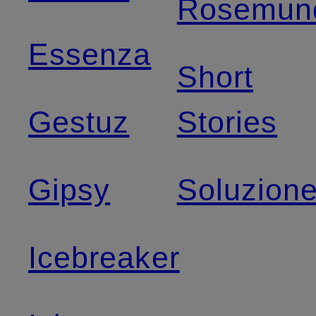
Rosemun
Essenza
Short
Gestuz
Stories
Gipsy
Soluzion
Icebreaker