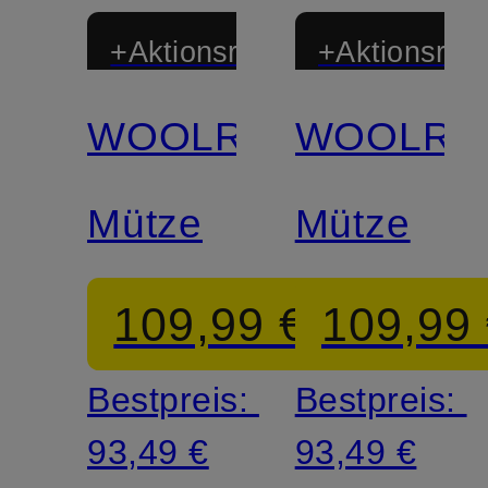
+Aktionsrabatt
+Aktionsraba
WOOLRICH
WOOLRI
Mütze
Mütze
109,99 €
109,99
Bestpreis:
Bestpreis:
93,49 €
93,49 €