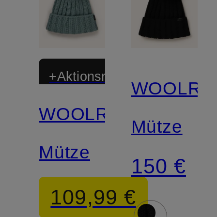
+Aktionsrabatt
WOOLRI
WOOLRICH
Mütze
Mütze
150 €
109,99 €