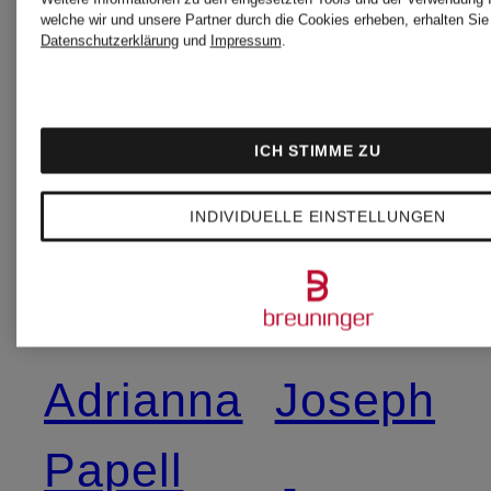
Jacke
welche wir und unsere Partner durch die Cookies erheben, erhalten Sie 
Datenschutzerklärung
und
Impressum
.
ICH STIMME ZU
INDIVIDUELLE EINSTELLUNGEN
Weitere Marken
Adrianna
Joseph
Papell