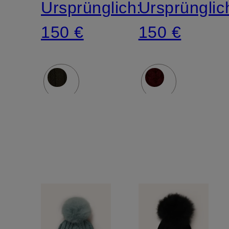
Ursprünglich:
Ursprünglic
150 €
150 €