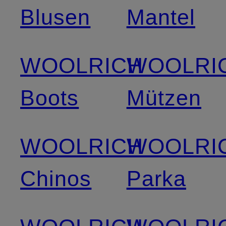
Blusen
Mantel
WOOLRICH
WOOLRI
Boots
Mützen
WOOLRICH
WOOLRI
Chinos
Parka