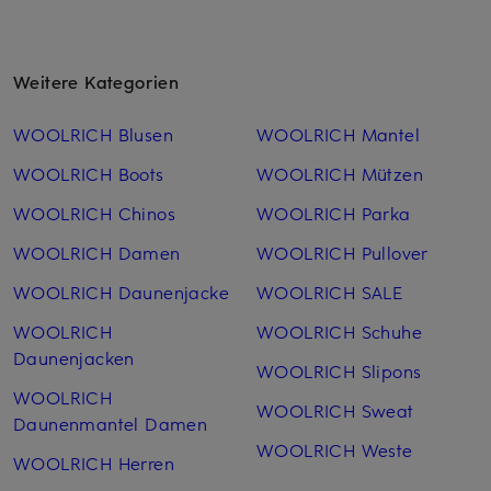
Weitere Kategorien
WOOLRICH Blusen
WOOLRICH Mantel
WOOLRICH Boots
WOOLRICH Mützen
WOOLRICH Chinos
WOOLRICH Parka
WOOLRICH Damen
WOOLRICH Pullover
WOOLRICH Daunenjacke
WOOLRICH SALE
WOOLRICH
WOOLRICH Schuhe
Daunenjacken
WOOLRICH Slipons
WOOLRICH
WOOLRICH Sweat
Daunenmantel Damen
WOOLRICH Weste
WOOLRICH Herren