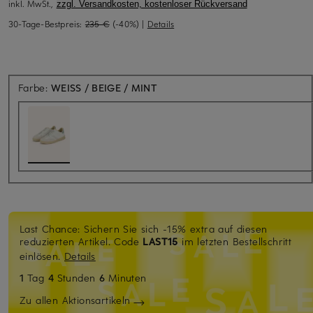
inkl. MwSt.,
zzgl. Versandkosten, kostenloser Rückversand
30-Tage-Bestpreis:
235 €
(-40%)
|
Details
Farbe:
WEISS / BEIGE / MINT
Last Chance: Sichern Sie sich -15% extra auf diesen
reduzierten Artikel. Code
LAST15
im letzten Bestellschritt
einlösen.
Details
1
Tag
4
Stunden
6
Minuten
Zu allen Aktionsartikeln