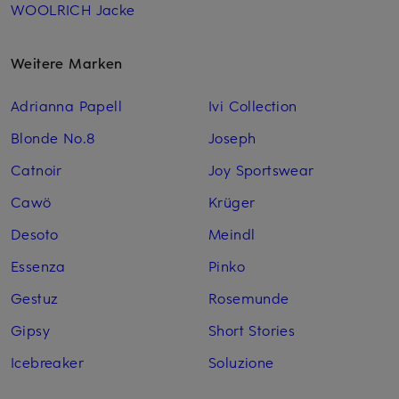
WOOLRICH Jacke
Weitere Marken
Adrianna Papell
Ivi Collection
Blonde No.8
Joseph
Catnoir
Joy Sportswear
Cawö
Krüger
Desoto
Meindl
Essenza
Pinko
Gestuz
Rosemunde
Gipsy
Short Stories
Icebreaker
Soluzione