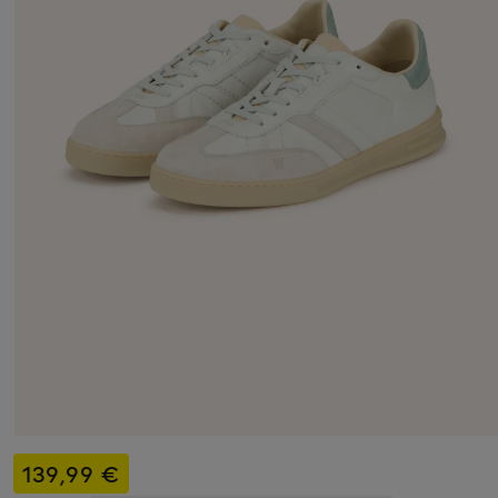
139,99 €