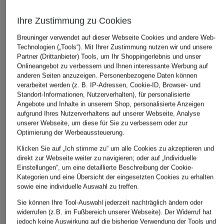
ÄHNLICHE ARTIKEL ENTDECKEN
Ihre Zustimmung zu Cookies
Breuninger verwendet auf dieser Webseite Cookies und andere Web-
Technologien („Tools“). Mit Ihrer Zustimmung nutzen wir und unsere
Partner (Drittanbieter) Tools, um Ihr Shoppingerlebnis und unser
Onlineangebot zu verbessern und Ihnen interessante Werbung auf
anderen Seiten anzuzeigen. Personenbezogene Daten können
verarbeitet werden (z. B. IP-Adressen, Cookie-ID, Browser- und
Standort-Informationen, Nutzerverhalten), für personalisierte
Angebote und Inhalte in unserem Shop, personalisierte Anzeigen
aufgrund Ihres Nutzerverhaltens auf unserer Webseite, Analyse
unserer Webseite, um diese für Sie zu verbessern oder zur
Optimierung der Werbeaussteuerung.
Klicken Sie auf „Ich stimme zu“ um alle Cookies zu akzeptieren und
direkt zur Webseite weiter zu navigieren; oder auf „Individuelle
Einstellungen“, um eine detaillierte Beschreibung der Cookie-
Kategorien und eine Übersicht der eingesetzten Cookies zu erhalten
sowie eine individuelle Auswahl zu treffen.
Sie können Ihre Tool-Auswahl jederzeit nachträglich ändern oder
widerrufen (z.B. im Fußbereich unserer Webseite). Der Widerruf hat
jedoch keine Auswirkung auf die bisherige Verwendung der Tools und