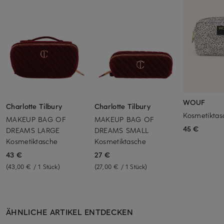
WOUF
Charlotte Tilbury
Charlotte Tilbury
Kosmetikta
MAKEUP BAG OF
MAKEUP BAG OF
45 €
DREAMS LARGE
DREAMS SMALL
Kosmetiktasche
Kosmetiktasche
43 €
27 €
(43,00 € / 1 Stück)
(27,00 € / 1 Stück)
ÄHNLICHE ARTIKEL ENTDECKEN