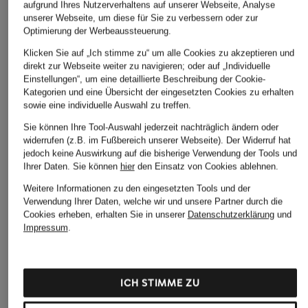
aufgrund Ihres Nutzerverhaltens auf unserer Webseite, Analyse
unserer Webseite, um diese für Sie zu verbessern oder zur
Optimierung der Werbeaussteuerung.
Klicken Sie auf „Ich stimme zu“ um alle Cookies zu akzeptieren und
direkt zur Webseite weiter zu navigieren; oder auf „Individuelle
Einstellungen“, um eine detaillierte Beschreibung der Cookie-
Kategorien und eine Übersicht der eingesetzten Cookies zu erhalten
WOUF
WOUF
WOUF
sowie eine individuelle Auswahl zu treffen.
Kosmetiktasche
Kosmetiktasche
Kosmetiktasche
Sie können Ihre Tool-Auswahl jederzeit nachträglich ändern oder
CIRCUS
BOHEMIA
PANNA
widerrufen (z.B. im Fußbereich unserer Webseite). Der Widerruf hat
37 €
37 €
37 €
jedoch keine Auswirkung auf die bisherige Verwendung der Tools und
Ihrer Daten.
Sie können
hier
den Einsatz von Cookies ablehnen.
Weitere Informationen zu den eingesetzten Tools und der
Verwendung Ihrer Daten, welche wir und unsere Partner durch die
Cookies erheben, erhalten Sie in unserer
Datenschutzerklärung
und
Impressum
.
Weitere Kategorien
ICH STIMME ZU