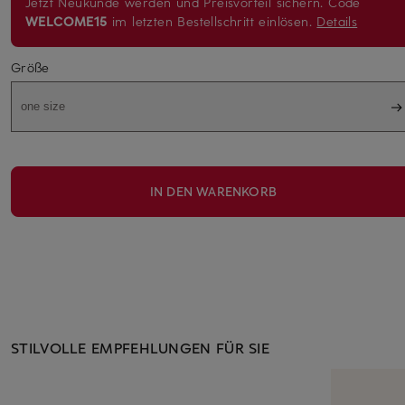
Jetzt Neukunde werden und Preisvorteil sichern. Code
WELCOME15
im letzten Bestellschritt einlösen.
Details
Größe
one size
IN DEN WARENKORB
STILVOLLE EMPFEHLUNGEN FÜR SIE