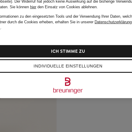
bseite). Der Widerruf hat jedoch keine Auswirkung auf die bisherige Verwend
Daten.
Sie können
hier
den Einsatz von Cookies ablehnen.
formationen zu den eingesetzten Tools und der Verwendung Ihrer Daten, welch
tner durch die Cookies erheben, erhalten Sie in unserer
Datenschutzerklärung
m
.
ICH STIMME ZU
INDIVIDUELLE EINSTELLUNGEN