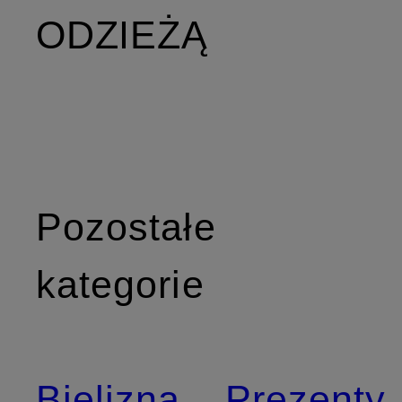
ODZIEŻĄ
Pozostałe
kategorie
Bielizna
Prezenty