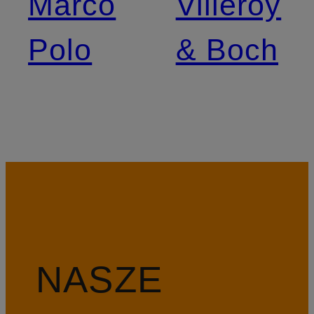
Marco
Villeroy
Polo
& Boch
NASZE