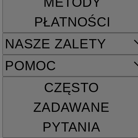
METODY
PŁATNOŚCI
NASZE ZALETY
POMOC
CZĘSTO
ZADAWANE
PYTANIA