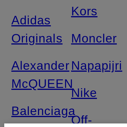
Kors
Adidas
Originals
Moncler
Alexander
Napapijri
McQUEEN
Nike
Balenciaga
Off-