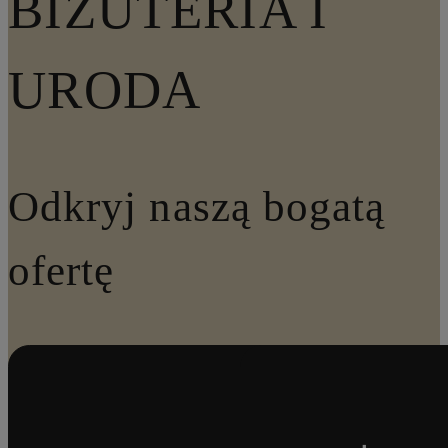
BIŻUTERIA I
URODA
Odkryj naszą bogatą
ofertę