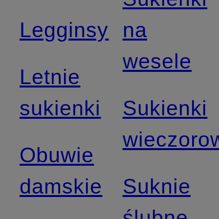
Legginsy
na
wesele
Letnie
sukienki
Sukienki
wieczoro
Obuwie
damskie
Suknie
ślubne