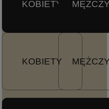
KOBIETY
MĘŻCZY
KOBIETY
MĘŻCZY