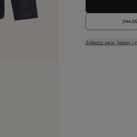
ZNAJD
Zobacz opis, fason i 