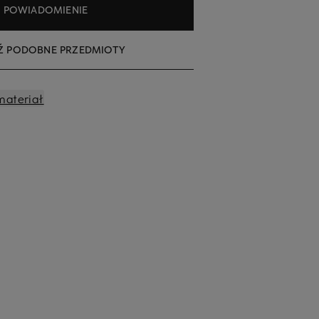
POWIADOMIENIE
Ź PODOBNE PRZEDMIOTY
materiał