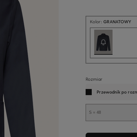
Ak
Kolor:
GRANATOWY
Rozmiar
Przewodnik po rozm
S = 48