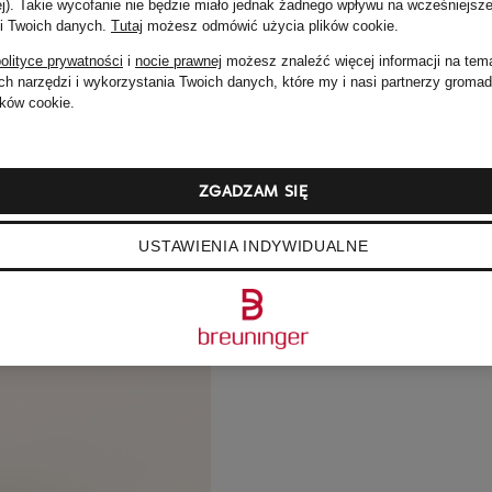
ej). Takie wycofanie nie będzie miało jednak żadnego wpływu na wcześniejsze
 i Twoich danych.
Tutaj
możesz odmówić użycia plików cookie
.
olityce prywatności
i
nocie prawnej
możesz znaleźć więcej informacji na tem
h narzędzi i wykorzystania Twoich danych, które my i nasi partnerzy groma
ków cookie.
ZGADZAM SIĘ
USTAWIENIA INDYWIDUALNE