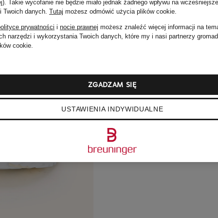
ej). Takie wycofanie nie będzie miało jednak żadnego wpływu na wcześniejsze
 i Twoich danych.
Tutaj
możesz odmówić użycia plików cookie
.
olityce prywatności
i
nocie prawnej
możesz znaleźć więcej informacji na tem
h narzędzi i wykorzystania Twoich danych, które my i nasi partnerzy groma
ków cookie.
ZGADZAM SIĘ
USTAWIENIA INDYWIDUALNE