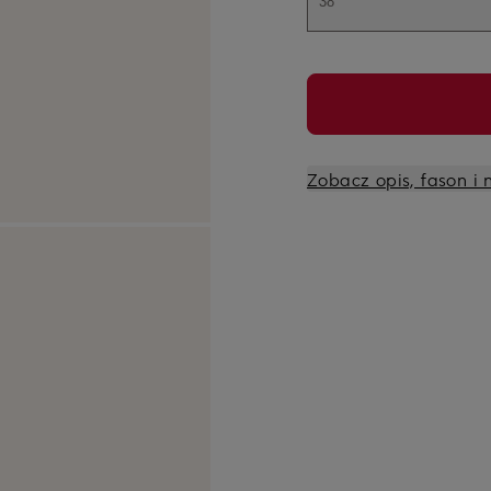
38
Zobacz opis, fason i 