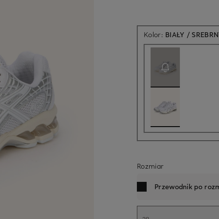
Kolor:
BIAŁY / SREBR
Rozmiar
Przewodnik po rozm