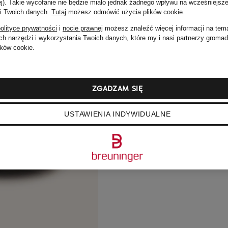
ej). Takie wycofanie nie będzie miało jednak żadnego wpływu na wcześniejsze
 i Twoich danych.
Tutaj
możesz odmówić użycia plików cookie
.
olityce prywatności
i
nocie prawnej
możesz znaleźć więcej informacji na tem
h narzędzi i wykorzystania Twoich danych, które my i nasi partnerzy groma
ków cookie.
ZGADZAM SIĘ
USTAWIENIA INDYWIDUALNE