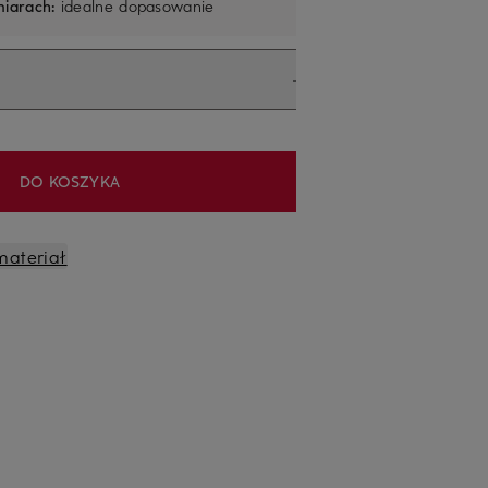
iarach:
idealne dopasowanie
DO KOSZYKA
materiał