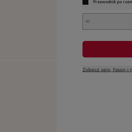
Przewodnik po rozm
41
Zobacz opis, fason i 