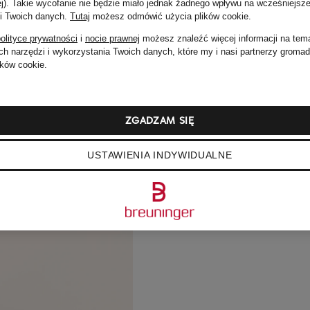
ej). Takie wycofanie nie będzie miało jednak żadnego wpływu na wcześniejsze
 i Twoich danych.
Tutaj
możesz odmówić użycia plików cookie
.
olityce prywatności
i
nocie prawnej
możesz znaleźć więcej informacji na tem
h narzędzi i wykorzystania Twoich danych, które my i nasi partnerzy groma
ków cookie.
ZGADZAM SIĘ
USTAWIENIA INDYWIDUALNE