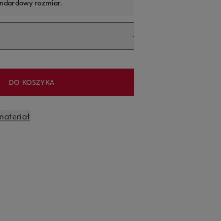
andardowy rozmiar
.
DO KOSZYKA
materiał