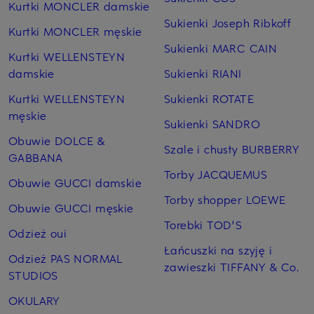
Kurtki MONCLER damskie
Sukienki Joseph Ribkoff
Kurtki MONCLER męskie
Sukienki MARC CAIN
Kurtki WELLENSTEYN
damskie
Sukienki RIANI
Kurtki WELLENSTEYN
Sukienki ROTATE
męskie
Sukienki SANDRO
Obuwie DOLCE &
Szale i chusty BURBERRY
GABBANA
Torby JACQUEMUS
Obuwie GUCCI damskie
Torby shopper LOEWE
Obuwie GUCCI męskie
Torebki TOD'S
Odzież oui
Łańcuszki na szyję i
Odzież PAS NORMAL
zawieszki TIFFANY & Co.
STUDIOS
OKULARY