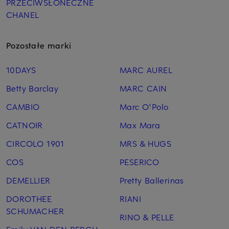
PRZECIWSŁONECZNE
CHANEL
Pozostałe marki
10DAYS
MARC AUREL
Betty Barclay
MARC CAIN
CAMBIO
Marc O'Polo
CATNOIR
Max Mara
CIRCOLO 1901
MRS & HUGS
COS
PESERICO
DEMELLIER
Pretty Ballerinas
DOROTHEE
RIANI
SCHUMACHER
RINO & PELLE
Emily VAN DEN BERGH