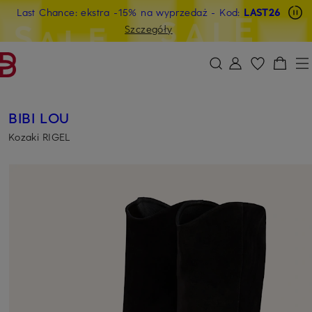
Last Chance: ekstra -15% na wyprzedaż
- Kod:
LAST26
PRZEJDŹ DO GŁÓWNEJ TREŚCI
PRZEJDŹ DO WYSZUKIWANIA
Szczegóły
BIBI LOU
Kozaki RIGEL