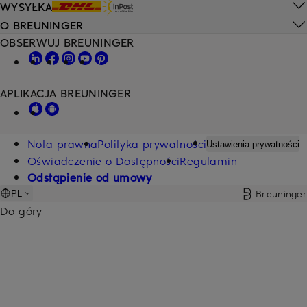
WYSYŁKA
O BREUNINGER
OBSERWUJ BREUNINGER
APLIKACJA BREUNINGER
Nota prawna
Polityka prywatności
Ustawienia prywatności
Oświadczenie o Dostępności
Regulamin
Odstąpienie od umowy
Breuninger
PL
Do góry