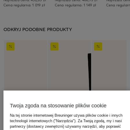
Cena regularna:
1 019 zł
Cena regularna:
1 149 zł
Cena regular
ODKRYJ PODOBNE PRODUKTY
Twoja zgoda na stosowanie plików cookie
Na tej stronie internetowej Breuninger używa plików cookie i innych
technologii internetowych ("Narzędzia"). Za Twoją zgodą, my i nasi
partnerzy (dostawcy zewnętrzni) używamy narzędzi, aby poprawić