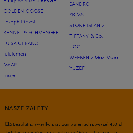
SANDRO
GOLDEN GOOSE
SKIMS
Joseph Ribkoff
STONE ISLAND
KENNEL & SCHMENGER
TIFFANY & Co.
LUISA CERANO
UGG
lululemon
WEEKEND Max Mara
MAAP
YUZEFI
maje
NASZE ZALETY
Bezpłatna wysyłka przy zamówieniach powyżej 450 zł
Jeśli Twoje zamówienie przekroczy 450 zł, otrzymasz je