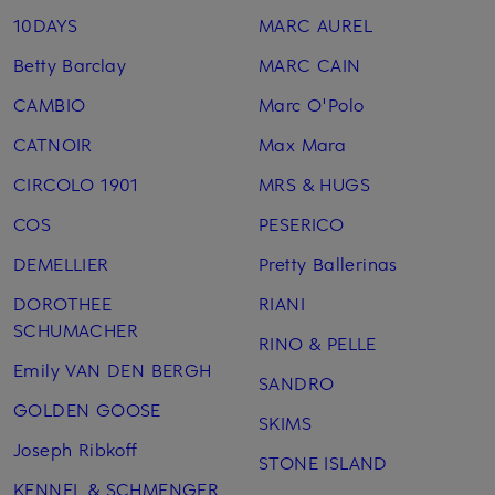
10DAYS
MARC AUREL
Betty Barclay
MARC CAIN
CAMBIO
Marc O'Polo
CATNOIR
Max Mara
CIRCOLO 1901
MRS & HUGS
COS
PESERICO
DEMELLIER
Pretty Ballerinas
DOROTHEE
RIANI
SCHUMACHER
RINO & PELLE
Emily VAN DEN BERGH
SANDRO
GOLDEN GOOSE
SKIMS
Joseph Ribkoff
STONE ISLAND
KENNEL & SCHMENGER