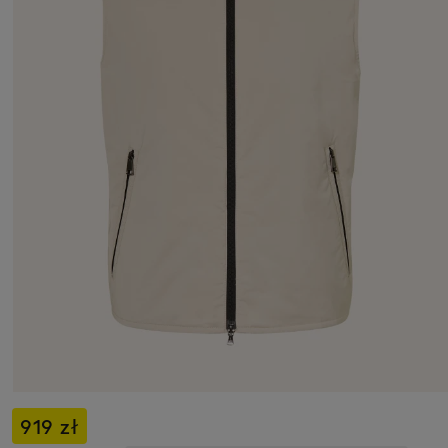
919 zł