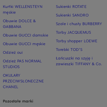
Kurtki WELLENSTEYN
Sukienki ROTATE
męskie
Sukienki SANDRO
Obuwie DOLCE &
Szale i chusty BURBERRY
GABBANA
Torby JACQUEMUS
Obuwie GUCCI damskie
Torby shopper LOEWE
Obuwie GUCCI męskie
Torebki TOD'S
Odzież oui
Łańcuszki na szyję i
Odzież PAS NORMAL
zawieszki TIFFANY & Co.
STUDIOS
OKULARY
PRZECIWSŁONECZNE
CHANEL
Pozostałe marki