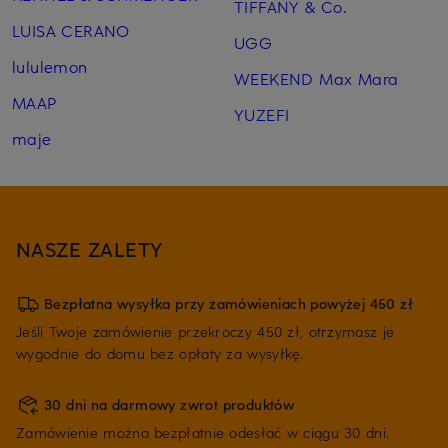
TIFFANY & Co.
LUISA CERANO
UGG
lululemon
WEEKEND Max Mara
MAAP
YUZEFI
maje
NASZE ZALETY
Bezpłatna wysyłka przy zamówieniach powyżej 450 zł
Jeśli Twoje zamówienie przekroczy 450 zł, otrzymasz je
wygodnie do domu bez opłaty za wysyłkę.
30 dni na darmowy zwrot produktów
Zamówienie można bezpłatnie odesłać w ciągu 30 dni.