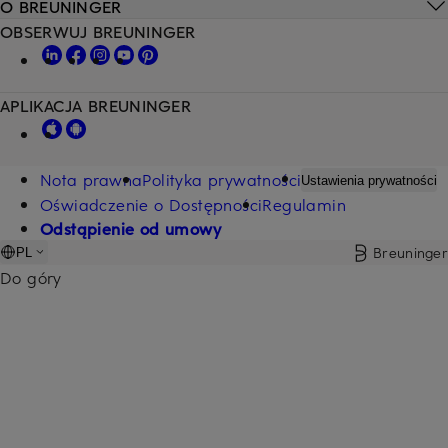
O BREUNINGER
OBSERWUJ BREUNINGER
APLIKACJA BREUNINGER
Nota prawna
Polityka prywatności
Ustawienia prywatności
Oświadczenie o Dostępności
Regulamin
Odstąpienie od umowy
Breuninger
PL
Do góry