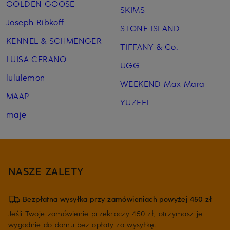
GOLDEN GOOSE
SKIMS
Joseph Ribkoff
STONE ISLAND
KENNEL & SCHMENGER
TIFFANY & Co.
LUISA CERANO
UGG
lululemon
WEEKEND Max Mara
MAAP
YUZEFI
maje
NASZE ZALETY
Bezpłatna wysyłka przy zamówieniach powyżej 450 zł
Jeśli Twoje zamówienie przekroczy 450 zł, otrzymasz je
wygodnie do domu bez opłaty za wysyłkę.