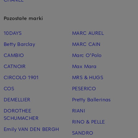
Pozostałe marki
10DAYS
MARC AUREL
Betty Barclay
MARC CAIN
CAMBIO
Marc O'Polo
CATNOIR
Max Mara
CIRCOLO 1901
MRS & HUGS
COS
PESERICO
DEMELLIER
Pretty Ballerinas
DOROTHEE
RIANI
SCHUMACHER
RINO & PELLE
Emily VAN DEN BERGH
SANDRO