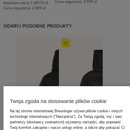
Cena regularna:
3 959 zł
Najniższa cena:
1 287,75 zł
Cena regularna:
2 809 zł
ODKRYJ PODOBNE PRODUKTY
Twoja zgoda na stosowanie plików cookie
Na tej stronie internetowej Breuninger używa plików cookie i innych
technologii internetowych ("Narzędzia"). Za Twoją zgodą, my i nasi
partnerzy (dostawcy zewnętrzni) używamy narzędzi, aby poprawić
Twój komfort zakupów i nasze usługi online, a także aby pokazać Ci