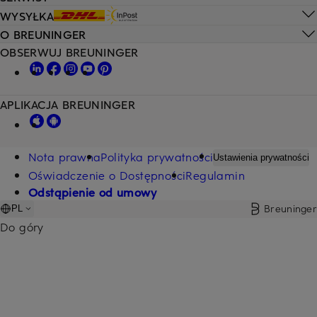
WYSYŁKA
O BREUNINGER
OBSERWUJ BREUNINGER
APLIKACJA BREUNINGER
Nota prawna
Polityka prywatności
Ustawienia prywatności
Oświadczenie o Dostępności
Regulamin
Odstąpienie od umowy
Breuninger
PL
Do góry