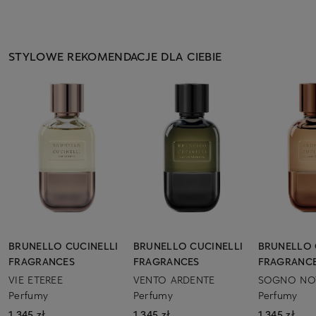
STYLOWE REKOMENDACJE DLA CIEBIE
BRUNELLO CUCINELLI
BRUNELLO CUCINELLI
BRUNELLO 
FRAGRANCES
FRAGRANCES
FRAGRANC
VIE ETEREE
VENTO ARDENTE
SOGNO NO
Perfumy
Perfumy
Perfumy
1 345 zł
1 345 zł
1 345 zł