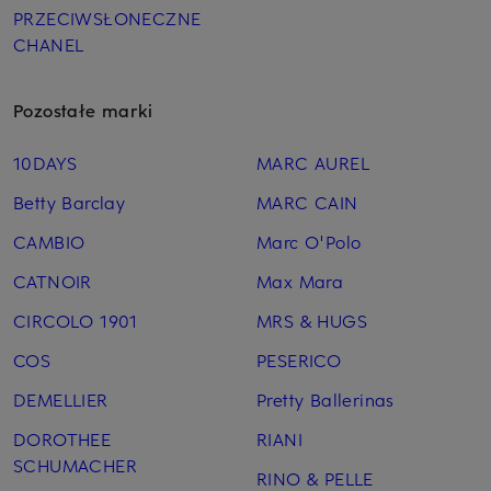
PRZECIWSŁONECZNE
CHANEL
Pozostałe marki
10DAYS
MARC AUREL
Betty Barclay
MARC CAIN
CAMBIO
Marc O'Polo
CATNOIR
Max Mara
CIRCOLO 1901
MRS & HUGS
COS
PESERICO
DEMELLIER
Pretty Ballerinas
DOROTHEE
RIANI
SCHUMACHER
RINO & PELLE