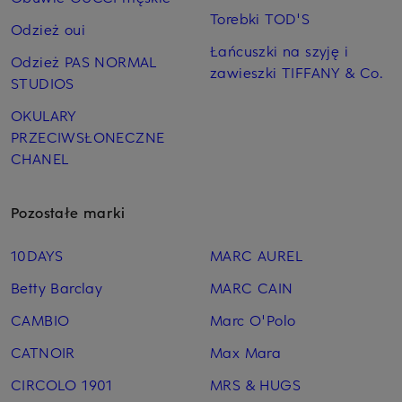
Torebki TOD'S
Odzież oui
Łańcuszki na szyję i
Odzież PAS NORMAL
zawieszki TIFFANY & Co.
STUDIOS
OKULARY
PRZECIWSŁONECZNE
CHANEL
Pozostałe marki
10DAYS
MARC AUREL
Betty Barclay
MARC CAIN
CAMBIO
Marc O'Polo
CATNOIR
Max Mara
CIRCOLO 1901
MRS & HUGS