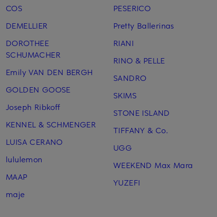
COS
PESERICO
DEMELLIER
Pretty Ballerinas
DOROTHEE
RIANI
SCHUMACHER
RINO & PELLE
Emily VAN DEN BERGH
SANDRO
GOLDEN GOOSE
SKIMS
Joseph Ribkoff
STONE ISLAND
KENNEL & SCHMENGER
TIFFANY & Co.
LUISA CERANO
UGG
lululemon
WEEKEND Max Mara
MAAP
YUZEFI
maje