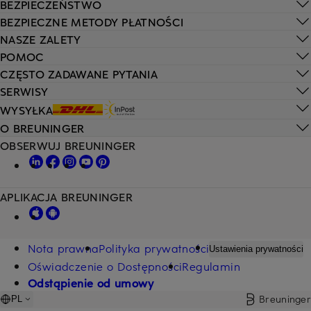
BEZPIECZEŃSTWO
BEZPIECZNE METODY PŁATNOŚCI
NASZE ZALETY
POMOC
CZĘSTO ZADAWANE PYTANIA
SERWISY
WYSYŁKA
O BREUNINGER
OBSERWUJ BREUNINGER
APLIKACJA BREUNINGER
Nota prawna
Polityka prywatności
Ustawienia prywatności
Oświadczenie o Dostępności
Regulamin
Odstąpienie od umowy
Breuninger
PL