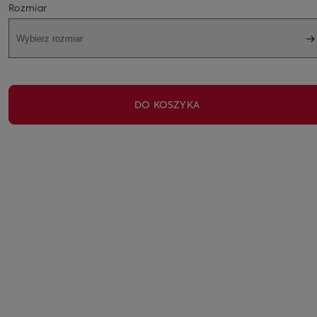
Rozmiar
Wybierz rozmiar
DO KOSZYKA