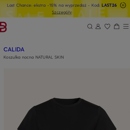
Last Chance: ekstra -15% na wyprzedaż
- Kod:
LAST26
PRZEJDŹ DO GŁÓWNEJ TREŚCI
PRZEJDŹ DO WYSZUKIWANIA
Szczegóły
CALIDA
Koszulka nocna NATURAL SKIN