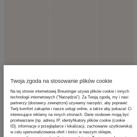
Twoja zgoda na stosowanie plików cookie
Na tej stronie internetowej Breuninger używa plików cookie i innych
technologii internetowych ("Narzędzia"). Za Twoją zgodą, my i nasi
partnerzy (dostawcy zewnętrzni) używamy narzędzi, aby poprawić
Twój komfort zakupów i nasze usługi online, a także aby pokazać Ci
interesujące reklamy na innych stronach. Dane osobowe mogą być
przetwarzane (np. adresy IP, identyfikatory plików cookie (cookie
ID), informacje o przeglądarce i lokalizacji, zachowanie użytkownika)
w celu spersonalizowania ofert i treści w naszym sklepie,