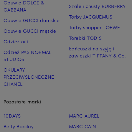
Obuwie DOLCE &
Szale i chusty BURBERRY
GABBANA
Torby JACQUEMUS
Obuwie GUCCI damskie
Torby shopper LOEWE
Obuwie GUCCI męskie
Torebki TOD'S
Odzież oui
Łańcuszki na szyję i
Odzież PAS NORMAL
zawieszki TIFFANY & Co.
STUDIOS
OKULARY
PRZECIWSŁONECZNE
CHANEL
Pozostałe marki
10DAYS
MARC AUREL
Betty Barclay
MARC CAIN