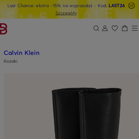
Last Chance: ekstra -15% na wyprzedaż
- Kod:
LAST26
PRZEJDŹ DO GŁÓWNEJ TREŚCI
PRZEJDŹ DO WYSZUKIWANIA
Szczegóły
Calvin Klein
Kozaki