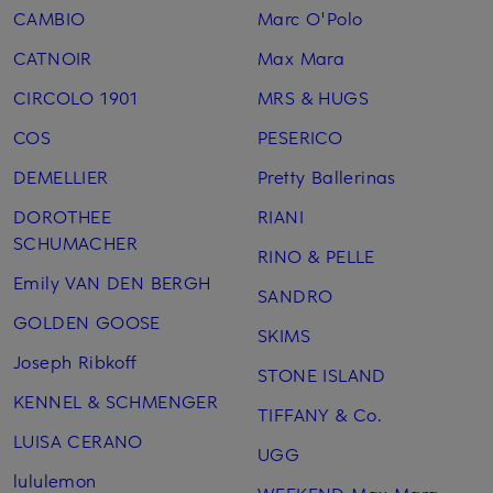
CAMBIO
Marc O'Polo
CATNOIR
Max Mara
CIRCOLO 1901
MRS & HUGS
COS
PESERICO
DEMELLIER
Pretty Ballerinas
DOROTHEE
RIANI
SCHUMACHER
RINO & PELLE
Emily VAN DEN BERGH
SANDRO
GOLDEN GOOSE
SKIMS
Joseph Ribkoff
STONE ISLAND
KENNEL & SCHMENGER
TIFFANY & Co.
LUISA CERANO
UGG
lululemon