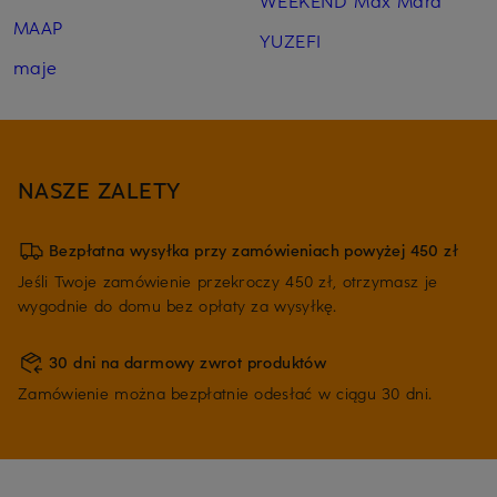
WEEKEND Max Mara
MAAP
YUZEFI
maje
NASZE ZALETY
Bezpłatna wysyłka przy zamówieniach powyżej 450 zł
Jeśli Twoje zamówienie przekroczy 450 zł, otrzymasz je
wygodnie do domu bez opłaty za wysyłkę.
30 dni na darmowy zwrot produktów
Zamówienie można bezpłatnie odesłać w ciągu 30 dni.