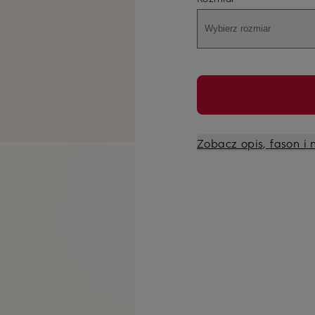
Wybierz rozmiar
Zobacz opis, fason i 