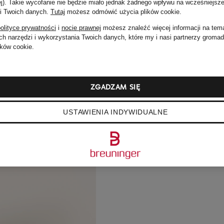
ej). Takie wycofanie nie będzie miało jednak żadnego wpływu na wcześniejsze
 i Twoich danych.
Tutaj
możesz odmówić użycia plików cookie
.
olityce prywatności
i
nocie prawnej
możesz znaleźć więcej informacji na tem
h narzędzi i wykorzystania Twoich danych, które my i nasi partnerzy groma
ków cookie.
ZGADZAM SIĘ
USTAWIENIA INDYWIDUALNE