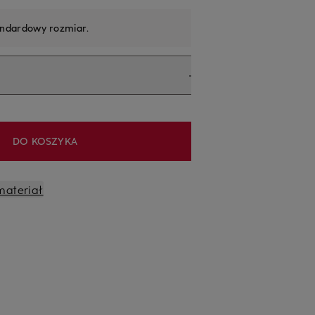
andardowy rozmiar
.
DO KOSZYKA
materiał