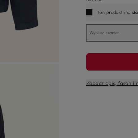
Ten produkt ma
st
Wybierz rozmiar
Zobacz opis, fason i 