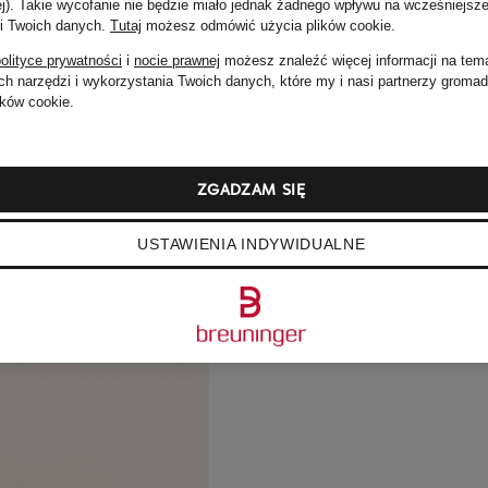
ej). Takie wycofanie nie będzie miało jednak żadnego wpływu na wcześniejsze
 i Twoich danych.
Tutaj
możesz odmówić użycia plików cookie
.
olityce prywatności
i
nocie prawnej
możesz znaleźć więcej informacji na tem
h narzędzi i wykorzystania Twoich danych, które my i nasi partnerzy groma
ków cookie.
ZGADZAM SIĘ
USTAWIENIA INDYWIDUALNE