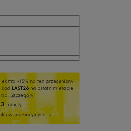
j ekstra -15% na ten przeceniony
ź kod
LAST26
na ostatnim etapie
enia.
Szczegóły
23
minuty
duktów promocyjnych