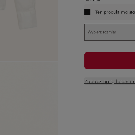
Ten produkt ma
st
Wybierz rozmiar
Zobacz opis, fason i 