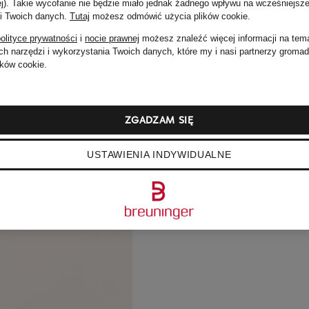
ej). Takie wycofanie nie będzie miało jednak żadnego wpływu na wcześniejsze
 i Twoich danych.
Tutaj
możesz odmówić użycia plików cookie
.
olityce prywatności
i
nocie prawnej
możesz znaleźć więcej informacji na tem
h narzędzi i wykorzystania Twoich danych, które my i nasi partnerzy groma
ków cookie.
ZGADZAM SIĘ
USTAWIENIA INDYWIDUALNE