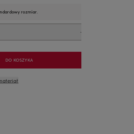
andardowy rozmiar
.
DO KOSZYKA
materiał