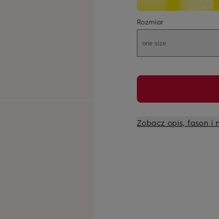
Rozmiar
one size
Zobacz opis, fason i 