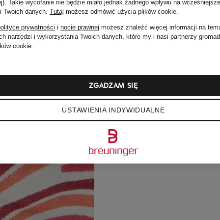
ej). Takie wycofanie nie będzie miało jednak żadnego wpływu na wcześniejsze
 i Twoich danych.
Tutaj
możesz odmówić użycia plików cookie
.
olityce prywatności
i
nocie prawnej
możesz znaleźć więcej informacji na tem
h narzędzi i wykorzystania Twoich danych, które my i nasi partnerzy groma
ków cookie.
ZGADZAM SIĘ
USTAWIENIA INDYWIDUALNE