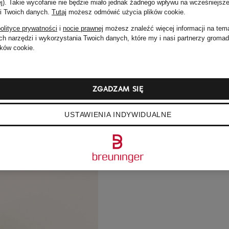
ej). Takie wycofanie nie będzie miało jednak żadnego wpływu na wcześniejsze
 i Twoich danych.
Tutaj
możesz odmówić użycia plików cookie
.
olityce prywatności
i
nocie prawnej
możesz znaleźć więcej informacji na tem
h narzędzi i wykorzystania Twoich danych, które my i nasi partnerzy groma
ków cookie.
ZGADZAM SIĘ
USTAWIENIA INDYWIDUALNE