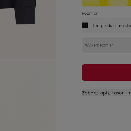
Rozmiar
Ten produkt ma
st
Wybierz rozmiar
Zobacz opis, fason i 