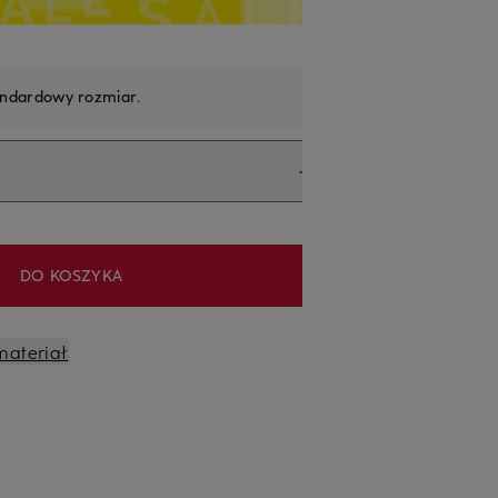
andardowy rozmiar
.
DO KOSZYKA
materiał