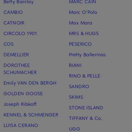
Betty Barclay
MARC CAIN
CAMBIO
Marc O'Polo
CATNOIR
Max Mara
CIRCOLO 1901
MRS & HUGS
COS
PESERICO
DEMELLIER
Pretty Ballerinas
DOROTHEE
RIANI
SCHUMACHER
RINO & PELLE
Emily VAN DEN BERGH
SANDRO
GOLDEN GOOSE
SKIMS
Joseph Ribkoff
STONE ISLAND
KENNEL & SCHMENGER
TIFFANY & Co.
LUISA CERANO
UGG