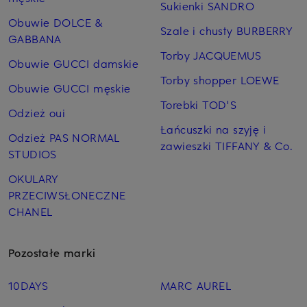
Sukienki SANDRO
Obuwie DOLCE &
Szale i chusty BURBERRY
GABBANA
Torby JACQUEMUS
Obuwie GUCCI damskie
Torby shopper LOEWE
Obuwie GUCCI męskie
Torebki TOD'S
Odzież oui
Łańcuszki na szyję i
Odzież PAS NORMAL
zawieszki TIFFANY & Co.
STUDIOS
OKULARY
PRZECIWSŁONECZNE
CHANEL
Pozostałe marki
10DAYS
MARC AUREL