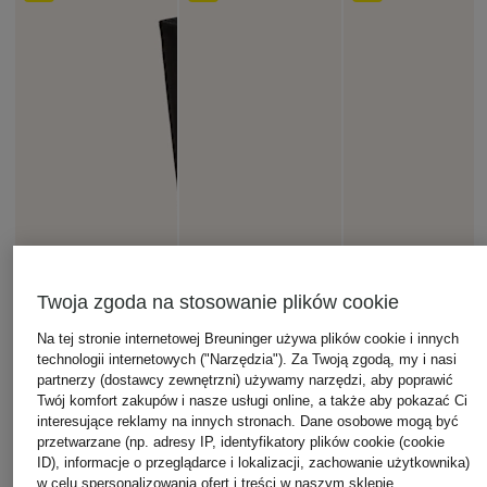
Twoja zgoda na stosowanie plików cookie
Na tej stronie internetowej Breuninger używa plików cookie i innych
technologii internetowych ("Narzędzia"). Za Twoją zgodą, my i nasi
partnerzy (dostawcy zewnętrzni) używamy narzędzi, aby poprawić
Twój komfort zakupów i nasze usługi online, a także aby pokazać Ci
interesujące reklamy na innych stronach. Dane osobowe mogą być
przetwarzane (np. adresy IP, identyfikatory plików cookie (cookie
ID), informacje o przeglądarce i lokalizacji, zachowanie użytkownika)
w celu spersonalizowania ofert i treści w naszym sklepie,