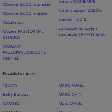
Torby JACQUEMUS
Obuwie GUCCI damskie
Torby shopper LOEWE
Obuwie GUCCI męskie
Torebki TOD'S
Odzież oui
Łańcuszki na szyję i
Odzież PAS NORMAL
zawieszki TIFFANY & Co.
STUDIOS
OKULARY
PRZECIWSŁONECZNE
CHANEL
Pozostałe marki
10DAYS
MARC AUREL
Betty Barclay
MARC CAIN
CAMBIO
Marc O'Polo