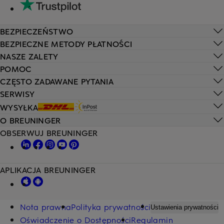
BEZPIECZEŃSTWO
BEZPIECZNE METODY PŁATNOŚCI
NASZE ZALETY
POMOC
CZĘSTO ZADAWANE PYTANIA
SERWISY
WYSYŁKA
O BREUNINGER
OBSERWUJ BREUNINGER
APLIKACJA BREUNINGER
Nota prawna
Polityka prywatności
Ustawienia prywatności
Oświadczenie o Dostępności
Regulamin