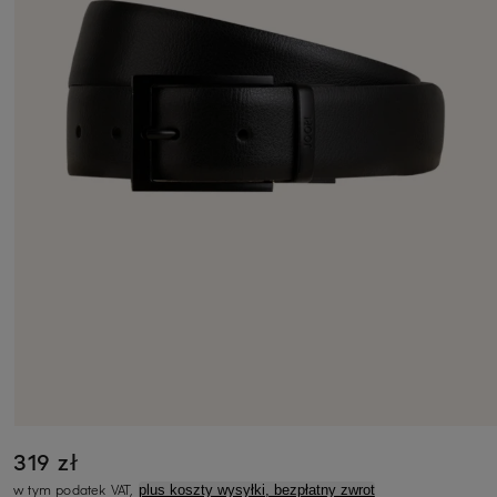
319 zł
w tym podatek VAT,
plus koszty wysyłki, bezpłatny zwrot