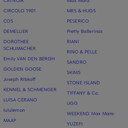
CATNOIR
Max Mara
CIRCOLO 1901
MRS & HUGS
COS
PESERICO
DEMELLIER
Pretty Ballerinas
DOROTHEE
RIANI
SCHUMACHER
RINO & PELLE
Emily VAN DEN BERGH
SANDRO
GOLDEN GOOSE
SKIMS
Joseph Ribkoff
STONE ISLAND
KENNEL & SCHMENGER
TIFFANY & Co.
LUISA CERANO
UGG
lululemon
WEEKEND Max Mara
MAAP
YUZEFI