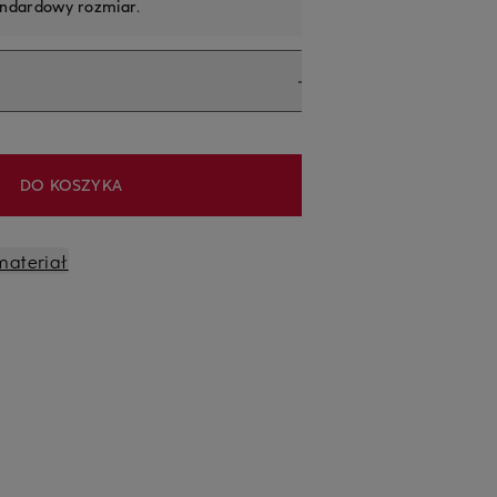
andardowy rozmiar
.
DO KOSZYKA
materiał