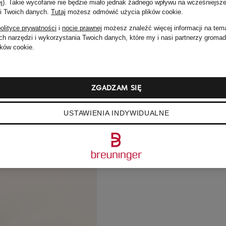
ej). Takie wycofanie nie będzie miało jednak żadnego wpływu na wcześniejsze
 i Twoich danych.
Tutaj
możesz odmówić użycia plików cookie
.
olityce prywatności
i
nocie prawnej
możesz znaleźć więcej informacji na tem
h narzędzi i wykorzystania Twoich danych, które my i nasi partnerzy groma
ków cookie.
ZGADZAM SIĘ
USTAWIENIA INDYWIDUALNE