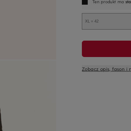
Ten produkt ma
st
XL = 42
Zobacz opis, fason i 