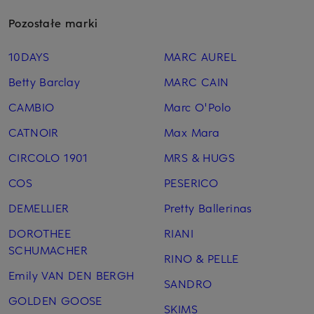
Pozostałe marki
10DAYS
MARC AUREL
Betty Barclay
MARC CAIN
CAMBIO
Marc O'Polo
CATNOIR
Max Mara
CIRCOLO 1901
MRS & HUGS
COS
PESERICO
DEMELLIER
Pretty Ballerinas
DOROTHEE
RIANI
SCHUMACHER
RINO & PELLE
Emily VAN DEN BERGH
SANDRO
GOLDEN GOOSE
SKIMS