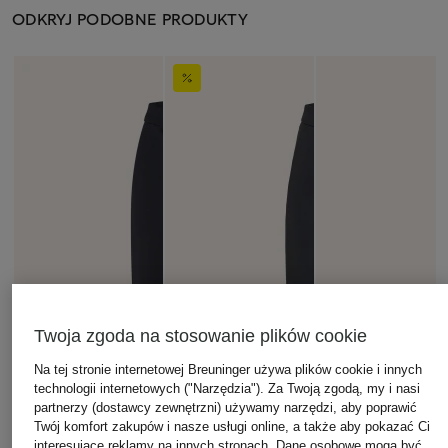
ODKRYJ PODOBNE PRODUKTY
Twoja zgoda na stosowanie plików cookie
Na tej stronie internetowej Breuninger używa plików cookie i innych
technologii internetowych ("Narzędzia"). Za Twoją zgodą, my i nasi
partnerzy (dostawcy zewnętrzni) używamy narzędzi, aby poprawić
Twój komfort zakupów i nasze usługi online, a także aby pokazać Ci
interesujące reklamy na innych stronach. Dane osobowe mogą być