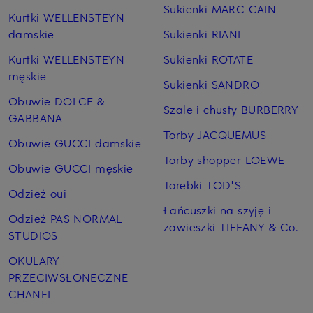
Sukienki MARC CAIN
Kurtki WELLENSTEYN
damskie
Sukienki RIANI
Kurtki WELLENSTEYN
Sukienki ROTATE
męskie
Sukienki SANDRO
Obuwie DOLCE &
Szale i chusty BURBERRY
GABBANA
Torby JACQUEMUS
Obuwie GUCCI damskie
Torby shopper LOEWE
Obuwie GUCCI męskie
Torebki TOD'S
Odzież oui
Łańcuszki na szyję i
Odzież PAS NORMAL
zawieszki TIFFANY & Co.
STUDIOS
OKULARY
PRZECIWSŁONECZNE
CHANEL