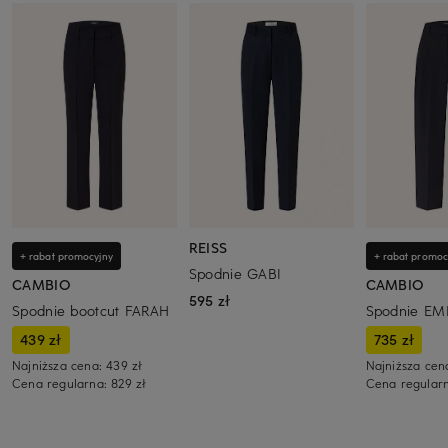
REISS
+ rabat promocyjny
+ rabat promoc
Spodnie GABI
CAMBIO
CAMBIO
595 zł
Spodnie bootcut FARAH
Spodnie EMI
439 zł
735 zł
Najniższa cena:
439 zł
Najniższa cen
Cena regularna:
829 zł
Cena regular