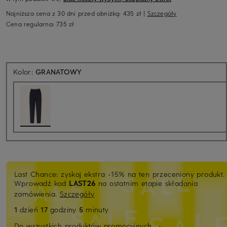
Najniższa cena z 30 dni przed obniżką:
435 zł
|
Szczegóły
Cena regularna:
735 zł
Kolor:
GRANATOWY
Last Chance: zyskaj ekstra -15% na ten przeceniony produkt.
Wprowadź kod
LAST26
na ostatnim etapie składania
zamówienia.
Szczegóły
1
dzień
17
godziny
5
minuty
Do wszystkich produktów promocyjnych