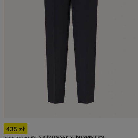
435 zł
w tym podatek VAT,
plus koszty wysyłki, bezpłatny zwrot