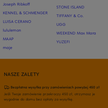
Joseph Ribkoff
STONE ISLAND
KENNEL & SCHMENGER
TIFFANY & Co.
LUISA CERANO
UGG
lululemon
WEEKEND Max Mara
MAAP
YUZEFI
maje
NASZE ZALETY
Bezpłatna wysyłka przy zamówieniach powyżej 450 zł
Jeśli Twoje zamówienie przekroczy 450 zł, otrzymasz je
wygodnie do domu bez opłaty za wysyłkę.