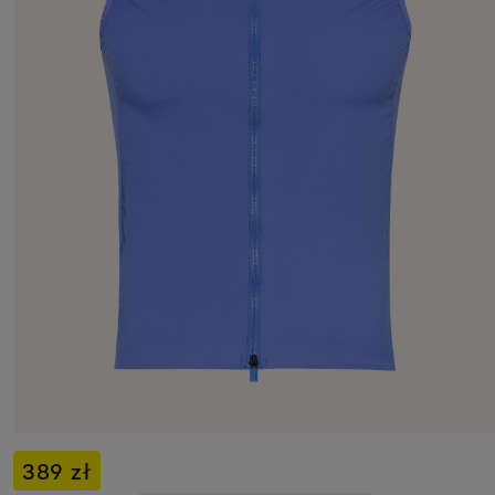
389 zł