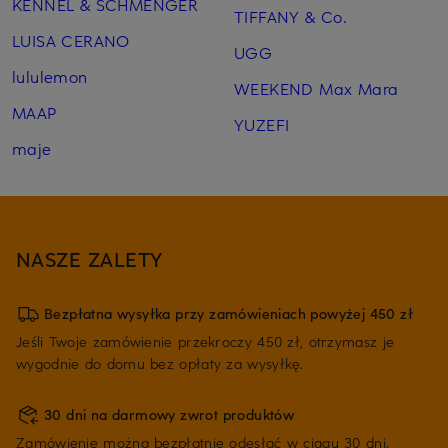
KENNEL & SCHMENGER
TIFFANY & Co.
LUISA CERANO
UGG
lululemon
WEEKEND Max Mara
MAAP
YUZEFI
maje
NASZE ZALETY
Bezpłatna wysyłka przy zamówieniach powyżej 450 zł
Jeśli Twoje zamówienie przekroczy 450 zł, otrzymasz je
wygodnie do domu bez opłaty za wysyłkę.
30 dni na darmowy zwrot produktów
Zamówienie można bezpłatnie odesłać w ciągu 30 dni.