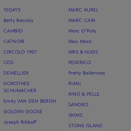
10DAYS
MARC AUREL
Betty Barclay
MARC CAIN
CAMBIO
Marc O'Polo
CATNOIR
Max Mara
CIRCOLO 1901
MRS & HUGS
COS
PESERICO
DEMELLIER
Pretty Ballerinas
DOROTHEE
RIANI
SCHUMACHER
RINO & PELLE
Emily VAN DEN BERGH
SANDRO
GOLDEN GOOSE
SKIMS
Joseph Ribkoff
STONE ISLAND