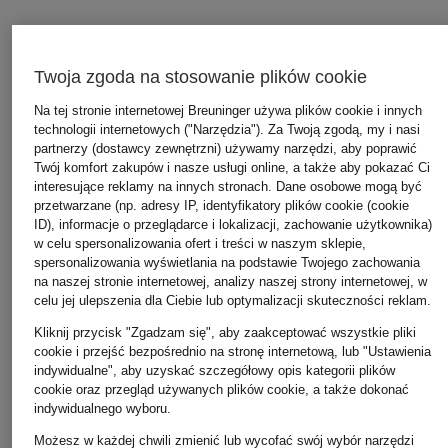
ODKRYJ PODOBNE PRODUKTY
Twoja zgoda na stosowanie plików cookie
Na tej stronie internetowej Breuninger używa plików cookie i innych
technologii internetowych ("Narzędzia"). Za Twoją zgodą, my i nasi
partnerzy (dostawcy zewnętrzni) używamy narzędzi, aby poprawić
Twój komfort zakupów i nasze usługi online, a także aby pokazać Ci
interesujące reklamy na innych stronach. Dane osobowe mogą być
przetwarzane (np. adresy IP, identyfikatory plików cookie (cookie
ID), informacje o przeglądarce i lokalizacji, zachowanie użytkownika)
w celu spersonalizowania ofert i treści w naszym sklepie,
spersonalizowania wyświetlania na podstawie Twojego zachowania
na naszej stronie internetowej, analizy naszej strony internetowej, w
celu jej ulepszenia dla Ciebie lub optymalizacji skuteczności reklam.
Kliknij przycisk "Zgadzam się", aby zaakceptować wszystkie pliki
cookie i przejść bezpośrednio na stronę internetową, lub "Ustawienia
indywidualne", aby uzyskać szczegółowy opis kategorii plików
cookie oraz przegląd używanych plików cookie, a także dokonać
indywidualnego wyboru.
Możesz w każdej chwili zmienić lub wycofać swój wybór narzędzi