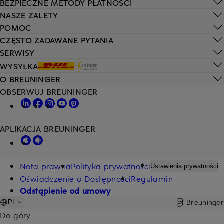
BEZPIECZNE METODY PŁATNOŚCI
NASZE ZALETY
POMOC
CZĘSTO ZADAWANE PYTANIA
SERWISY
WYSYŁKA
O BREUNINGER
OBSERWUJ BREUNINGER
APLIKACJA BREUNINGER
Nota prawna
Polityka prywatności
Ustawienia prywatności
Oświadczenie o Dostępności
Regulamin
Odstąpienie od umowy
Breuninger
PL
Do góry