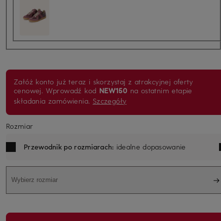
Załóż konto już teraz i skorzystaj z atrakcyjnej oferty
cenowej. Wprowadź kod
NEW150
na ostatnim etapie
składania zamówienia.
Szczegóły
Rozmiar
Przewodnik po rozmiarach:
idealne dopasowanie
Wybierz rozmiar