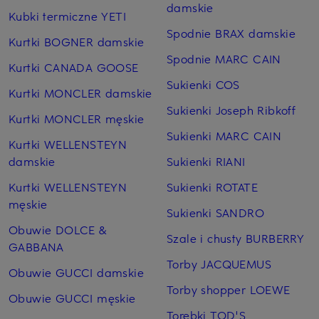
damskie
Kubki termiczne YETI
Spodnie BRAX damskie
Kurtki BOGNER damskie
Spodnie MARC CAIN
Kurtki CANADA GOOSE
Sukienki COS
Kurtki MONCLER damskie
Sukienki Joseph Ribkoff
Kurtki MONCLER męskie
Sukienki MARC CAIN
Kurtki WELLENSTEYN
damskie
Sukienki RIANI
Kurtki WELLENSTEYN
Sukienki ROTATE
męskie
Sukienki SANDRO
Obuwie DOLCE &
Szale i chusty BURBERRY
GABBANA
Torby JACQUEMUS
Obuwie GUCCI damskie
Torby shopper LOEWE
Obuwie GUCCI męskie
Torebki TOD'S