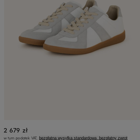
2 679 zł
w tym podatek VAT,
bezpłatna wysyłka standardowa, bezpłatny zwrot