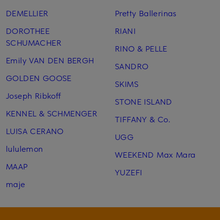
DEMELLIER
Pretty Ballerinas
DOROTHEE
RIANI
SCHUMACHER
RINO & PELLE
Emily VAN DEN BERGH
SANDRO
GOLDEN GOOSE
SKIMS
Joseph Ribkoff
STONE ISLAND
KENNEL & SCHMENGER
TIFFANY & Co.
LUISA CERANO
UGG
lululemon
WEEKEND Max Mara
MAAP
YUZEFI
maje