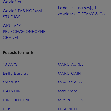
Odzież oui
Łańcuszki na szyję i
Odzież PAS NORMAL
zawieszki TIFFANY & Co.
STUDIOS
OKULARY
PRZECIWSŁONECZNE
CHANEL
Pozostałe marki
10DAYS
MARC AUREL
Betty Barclay
MARC CAIN
CAMBIO
Marc O'Polo
CATNOIR
Max Mara
CIRCOLO 1901
MRS & HUGS
COS
PESERICO