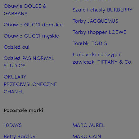
Obuwie DOLCE &
Szale i chusty BURBERRY
GABBANA
Torby JACQUEMUS
Obuwie GUCCI damskie
Torby shopper LOEWE
Obuwie GUCCI męskie
Torebki TOD'S
Odzież oui
Łańcuszki na szyję i
Odzież PAS NORMAL
zawieszki TIFFANY & Co.
STUDIOS
OKULARY
PRZECIWSŁONECZNE
CHANEL
Pozostałe marki
10DAYS
MARC AUREL
Betty Barclay
MARC CAIN