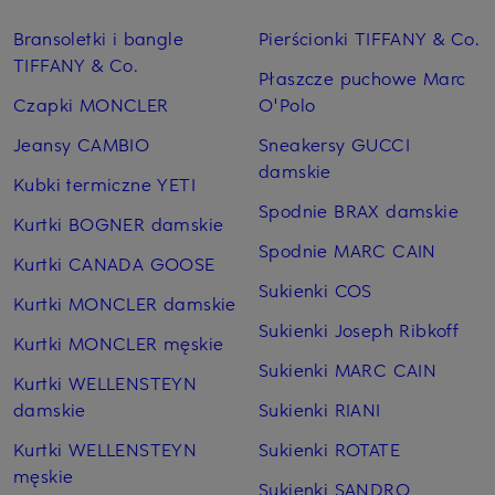
Bransoletki i bangle
Pierścionki TIFFANY & Co.
TIFFANY & Co.
Płaszcze puchowe Marc
Czapki MONCLER
O'Polo
Jeansy CAMBIO
Sneakersy GUCCI
damskie
Kubki termiczne YETI
Spodnie BRAX damskie
Kurtki BOGNER damskie
Spodnie MARC CAIN
Kurtki CANADA GOOSE
Sukienki COS
Kurtki MONCLER damskie
Sukienki Joseph Ribkoff
Kurtki MONCLER męskie
Sukienki MARC CAIN
Kurtki WELLENSTEYN
damskie
Sukienki RIANI
Kurtki WELLENSTEYN
Sukienki ROTATE
męskie
Sukienki SANDRO