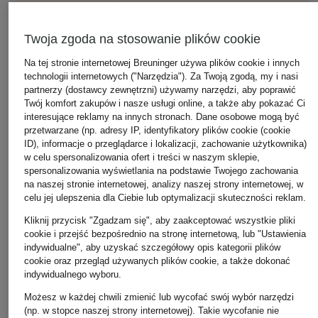
Twoja zgoda na stosowanie plików cookie
Na tej stronie internetowej Breuninger używa plików cookie i innych
technologii internetowych ("Narzędzia"). Za Twoją zgodą, my i nasi
partnerzy (dostawcy zewnętrzni) używamy narzędzi, aby poprawić
Twój komfort zakupów i nasze usługi online, a także aby pokazać Ci
interesujące reklamy na innych stronach. Dane osobowe mogą być
przetwarzane (np. adresy IP, identyfikatory plików cookie (cookie
ID), informacje o przeglądarce i lokalizacji, zachowanie użytkownika)
w celu spersonalizowania ofert i treści w naszym sklepie,
spersonalizowania wyświetlania na podstawie Twojego zachowania
na naszej stronie internetowej, analizy naszej strony internetowej, w
celu jej ulepszenia dla Ciebie lub optymalizacji skuteczności reklam.
Kliknij przycisk "Zgadzam się", aby zaakceptować wszystkie pliki
cookie i przejść bezpośrednio na stronę internetową, lub "Ustawienia
indywidualne", aby uzyskać szczegółowy opis kategorii plików
cookie oraz przegląd używanych plików cookie, a także dokonać
indywidualnego wyboru.
Możesz w każdej chwili zmienić lub wycofać swój wybór narzędzi
(np. w stopce naszej strony internetowej). Takie wycofanie nie