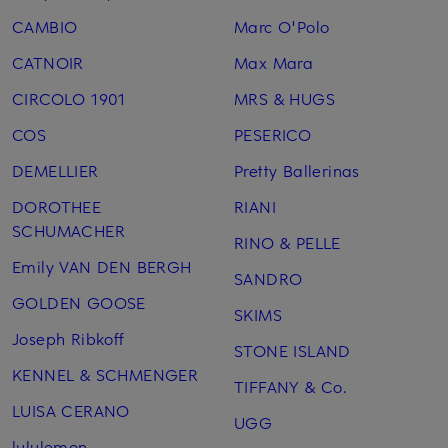
CAMBIO
Marc O'Polo
CATNOIR
Max Mara
CIRCOLO 1901
MRS & HUGS
COS
PESERICO
DEMELLIER
Pretty Ballerinas
DOROTHEE
RIANI
SCHUMACHER
RINO & PELLE
Emily VAN DEN BERGH
SANDRO
GOLDEN GOOSE
SKIMS
Joseph Ribkoff
STONE ISLAND
KENNEL & SCHMENGER
TIFFANY & Co.
LUISA CERANO
UGG
lululemon