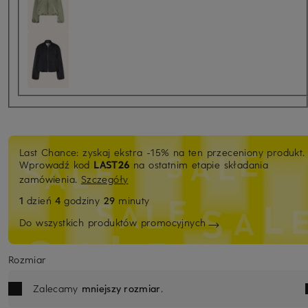
Last Chance: zyskaj ekstra -15% na ten przeceniony produkt.
Wprowadź kod
LAST26
na ostatnim etapie składania
zamówienia.
Szczegóły
1
dzień
4
godziny
29
minuty
Do wszystkich produktów promocyjnych
Rozmiar
Zalecamy
mniejszy rozmiar
.