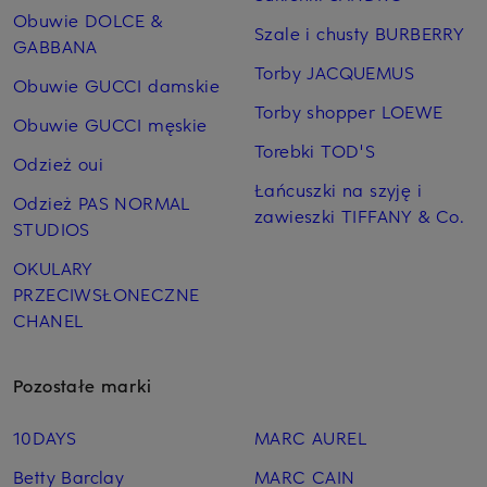
Obuwie DOLCE &
Szale i chusty BURBERRY
GABBANA
Torby JACQUEMUS
Obuwie GUCCI damskie
Torby shopper LOEWE
Obuwie GUCCI męskie
Torebki TOD'S
Odzież oui
Łańcuszki na szyję i
Odzież PAS NORMAL
zawieszki TIFFANY & Co.
STUDIOS
OKULARY
PRZECIWSŁONECZNE
CHANEL
Pozostałe marki
10DAYS
MARC AUREL
Betty Barclay
MARC CAIN