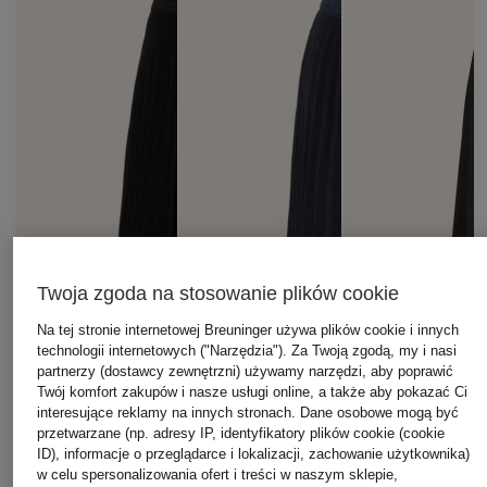
Twoja zgoda na stosowanie plików cookie
Na tej stronie internetowej Breuninger używa plików cookie i innych
technologii internetowych ("Narzędzia"). Za Twoją zgodą, my i nasi
partnerzy (dostawcy zewnętrzni) używamy narzędzi, aby poprawić
Twój komfort zakupów i nasze usługi online, a także aby pokazać Ci
interesujące reklamy na innych stronach. Dane osobowe mogą być
przetwarzane (np. adresy IP, identyfikatory plików cookie (cookie
ID), informacje o przeglądarce i lokalizacji, zachowanie użytkownika)
w celu spersonalizowania ofert i treści w naszym sklepie,