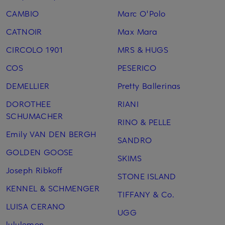
CAMBIO
Marc O'Polo
CATNOIR
Max Mara
CIRCOLO 1901
MRS & HUGS
COS
PESERICO
DEMELLIER
Pretty Ballerinas
DOROTHEE
RIANI
SCHUMACHER
RINO & PELLE
Emily VAN DEN BERGH
SANDRO
GOLDEN GOOSE
SKIMS
Joseph Ribkoff
STONE ISLAND
KENNEL & SCHMENGER
TIFFANY & Co.
LUISA CERANO
UGG
lululemon