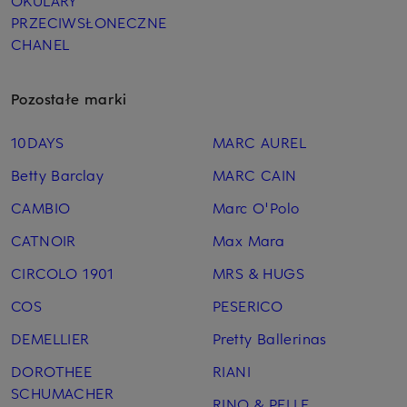
OKULARY
PRZECIWSŁONECZNE
CHANEL
Pozostałe marki
10DAYS
MARC AUREL
Betty Barclay
MARC CAIN
CAMBIO
Marc O'Polo
CATNOIR
Max Mara
CIRCOLO 1901
MRS & HUGS
COS
PESERICO
DEMELLIER
Pretty Ballerinas
DOROTHEE
RIANI
SCHUMACHER
RINO & PELLE