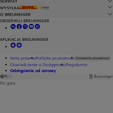
SERWISY
WYSYŁKA
O BREUNINGER
OBSERWUJ BREUNINGER
APLIKACJA BREUNINGER
Nota prawna
Polityka prywatności
Ustawienia prywatności
Oświadczenie o Dostępności
Regulamin
Odstąpienie od umowy
Breuninger
PL
Do góry