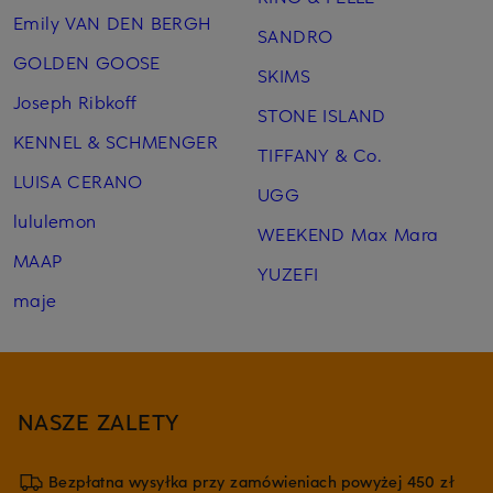
Emily VAN DEN BERGH
SANDRO
GOLDEN GOOSE
SKIMS
Joseph Ribkoff
STONE ISLAND
KENNEL & SCHMENGER
TIFFANY & Co.
LUISA CERANO
UGG
lululemon
WEEKEND Max Mara
MAAP
YUZEFI
maje
NASZE ZALETY
Bezpłatna wysyłka przy zamówieniach powyżej 450 zł