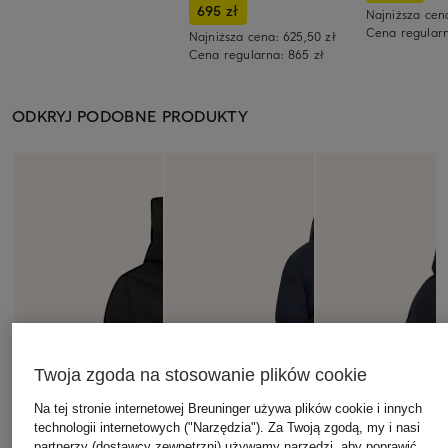
695 zł
Najniższa cen
Cena regular
Najniższa cena:
625,50 zł
Cena regularna:
865 zł
ODKRYJ PODOBNE PRODUKTY
Twoja zgoda na stosowanie plików cookie
Na tej stronie internetowej Breuninger używa plików cookie i innych
technologii internetowych ("Narzędzia"). Za Twoją zgodą, my i nasi
partnerzy (dostawcy zewnętrzni) używamy narzędzi, aby poprawić