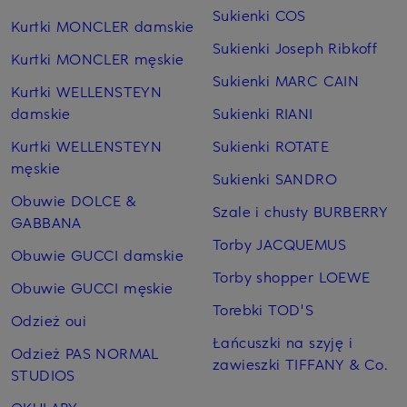
Sukienki COS
Kurtki MONCLER damskie
Sukienki Joseph Ribkoff
Kurtki MONCLER męskie
Sukienki MARC CAIN
Kurtki WELLENSTEYN
damskie
Sukienki RIANI
Kurtki WELLENSTEYN
Sukienki ROTATE
męskie
Sukienki SANDRO
Obuwie DOLCE &
Szale i chusty BURBERRY
GABBANA
Torby JACQUEMUS
Obuwie GUCCI damskie
Torby shopper LOEWE
Obuwie GUCCI męskie
Torebki TOD'S
Odzież oui
Łańcuszki na szyję i
Odzież PAS NORMAL
zawieszki TIFFANY & Co.
STUDIOS