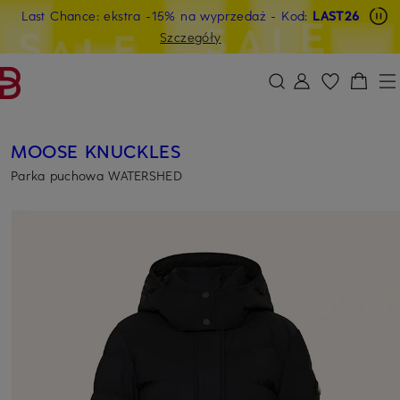
Last Chance: ekstra -15% na wyprzedaż
- Kod:
LAST26
PRZEJDŹ DO GŁÓWNEJ TREŚCI
PRZEJDŹ DO WYSZUKIWANIA
Szczegóły
MOOSE KNUCKLES
Parka puchowa WATERSHED