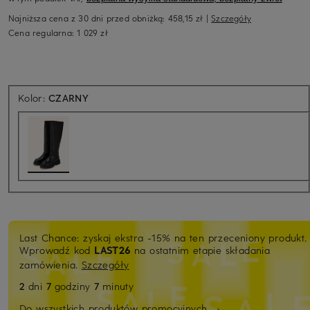
Najniższa cena z 30 dni przed obniżką:
458,15 zł
|
Szczegóły
Cena regularna:
1 029 zł
Kolor:
CZARNY
Last Chance: zyskaj ekstra -15% na ten przeceniony produkt.
Wprowadź kod
LAST26
na ostatnim etapie składania
zamówienia.
Szczegóły
2
dni
7
godziny
7
minuty
Do wszystkich produktów promocyjnych