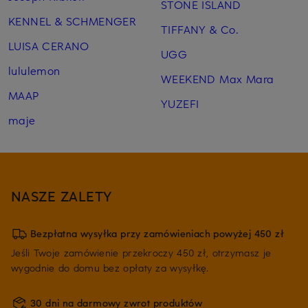
STONE ISLAND
KENNEL & SCHMENGER
TIFFANY & Co.
LUISA CERANO
UGG
lululemon
WEEKEND Max Mara
MAAP
YUZEFI
maje
NASZE ZALETY
Bezpłatna wysyłka przy zamówieniach powyżej 450 zł
Jeśli Twoje zamówienie przekroczy 450 zł, otrzymasz je
wygodnie do domu bez opłaty za wysyłkę.
30 dni na darmowy zwrot produktów