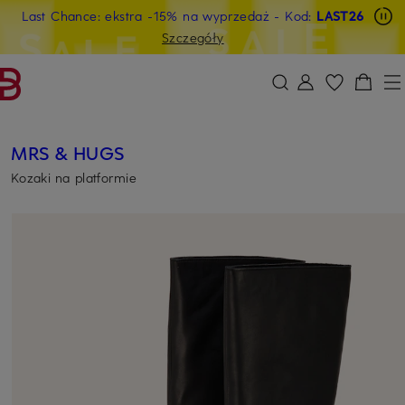
Last Chance: ekstra -15% na wyprzedaż
- Kod:
LAST26
PRZEJDŹ DO GŁÓWNEJ TREŚCI
PRZEJDŹ DO WYSZUKIWANIA
Szczegóły
MRS & HUGS
Kozaki na platformie