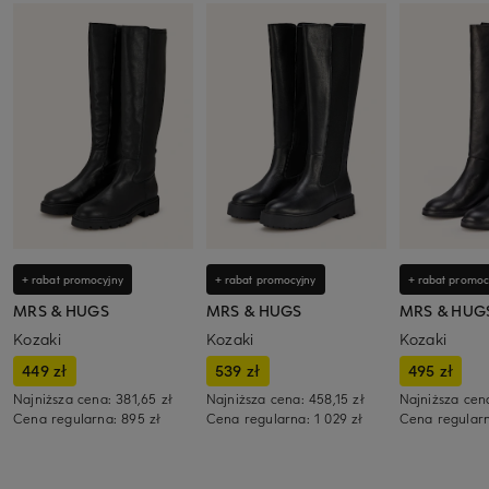
+ rabat promocyjny
+ rabat promocyjny
+ rabat promoc
MRS & HUGS
MRS & HUGS
MRS & HUG
Kozaki
Kozaki
Kozaki
449 zł
539 zł
495 zł
Najniższa cena:
381,65 zł
Najniższa cena:
458,15 zł
Najniższa cen
Cena regularna:
895 zł
Cena regularna:
1 029 zł
Cena regular