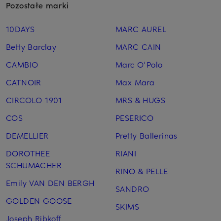
Pozostałe marki
10DAYS
MARC AUREL
Betty Barclay
MARC CAIN
CAMBIO
Marc O'Polo
CATNOIR
Max Mara
CIRCOLO 1901
MRS & HUGS
COS
PESERICO
DEMELLIER
Pretty Ballerinas
DOROTHEE
RIANI
SCHUMACHER
RINO & PELLE
Emily VAN DEN BERGH
SANDRO
GOLDEN GOOSE
SKIMS
Joseph Ribkoff