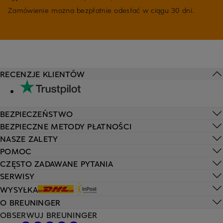
Zamówienie można bezpłatnie odesłać w ciągu 30 dni.
RECENZJE KLIENTÓW
BEZPIECZEŃSTWO
BEZPIECZNE METODY PŁATNOŚCI
NASZE ZALETY
POMOC
CZĘSTO ZADAWANE PYTANIA
SERWISY
WYSYŁKA
O BREUNINGER
OBSERWUJ BREUNINGER