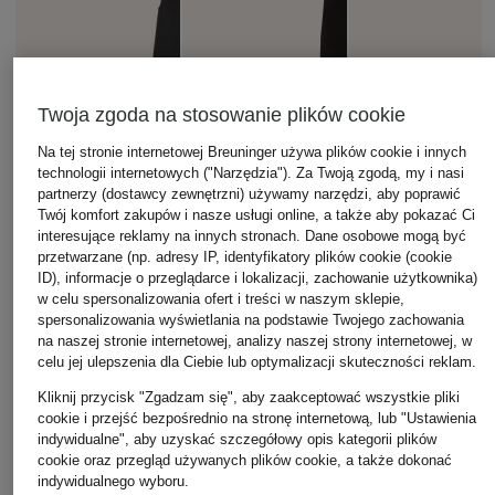
Twoja zgoda na stosowanie plików cookie
Na tej stronie internetowej Breuninger używa plików cookie i innych
technologii internetowych ("Narzędzia"). Za Twoją zgodą, my i nasi
partnerzy (dostawcy zewnętrzni) używamy narzędzi, aby poprawić
Twój komfort zakupów i nasze usługi online, a także aby pokazać Ci
interesujące reklamy na innych stronach. Dane osobowe mogą być
przetwarzane (np. adresy IP, identyfikatory plików cookie (cookie
ID), informacje o przeglądarce i lokalizacji, zachowanie użytkownika)
w celu spersonalizowania ofert i treści w naszym sklepie,
spersonalizowania wyświetlania na podstawie Twojego zachowania
na naszej stronie internetowej, analizy naszej strony internetowej, w
celu jej ulepszenia dla Ciebie lub optymalizacji skuteczności reklam.
Kliknij przycisk "Zgadzam się", aby zaakceptować wszystkie pliki
cookie i przejść bezpośrednio na stronę internetową, lub "Ustawienia
indywidualne", aby uzyskać szczegółowy opis kategorii plików
cookie oraz przegląd używanych plików cookie, a także dokonać
indywidualnego wyboru.