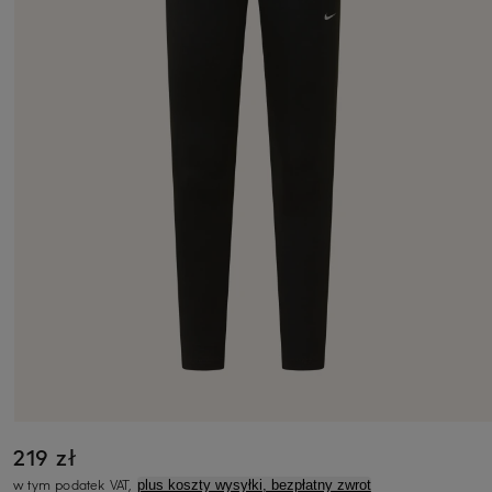
219 zł
w tym podatek VAT,
plus koszty wysyłki, bezpłatny zwrot