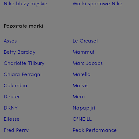
Nike bluzy męskie
Worki sportowe Nike
Pozostałe marki
Assos
Le Creuset
Betty Barclay
Mammut
Charlotte Tilbury
Marc Jacobs
Chiara Ferragni
Marella
Columbia
Marvis
Deuter
Meru
DKNY
Napapijri
Ellesse
O'NEILL
Fred Perry
Peak Performance