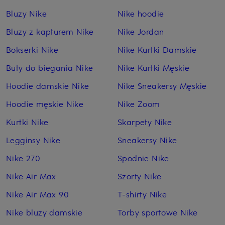
Bluzy Nike
Nike hoodie
Bluzy z kapturem Nike
Nike Jordan
Bokserki Nike
Nike Kurtki Damskie
Buty do biegania Nike
Nike Kurtki Męskie
Hoodie damskie Nike
Nike Sneakersy Męskie
Hoodie męskie Nike
Nike Zoom
Kurtki Nike
Skarpety Nike
Legginsy Nike
Sneakersy Nike
Nike 270
Spodnie Nike
Nike Air Max
Szorty Nike
Nike Air Max 90
T-shirty Nike
Nike bluzy damskie
Torby sportowe Nike