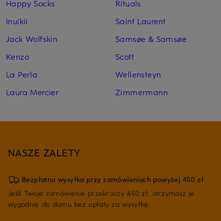
Happy Socks
Rituals
Inuikii
Saint Laurent
Jack Wolfskin
Samsøe & Samsøe
Kenzo
Scott
La Perla
Wellensteyn
Laura Mercier
Zimmermann
NASZE ZALETY
Bezpłatna wysyłka przy zamówieniach powyżej 450 zł
Jeśli Twoje zamówienie przekroczy 450 zł, otrzymasz je
wygodnie do domu bez opłaty za wysyłkę.