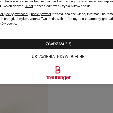
ej). Takie wycofanie nie będzie miało jednak żadnego wpływu na wcześniejsze
 i Twoich danych.
Tutaj
możesz odmówić użycia plików cookie
.
olityce prywatności
i
nocie prawnej
możesz znaleźć więcej informacji na tem
h narzędzi i wykorzystania Twoich danych, które my i nasi partnerzy groma
ków cookie.
ZGADZAM SIĘ
USTAWIENIA INDYWIDUALNE