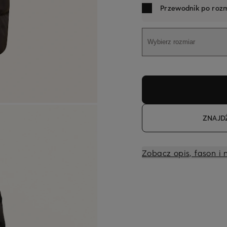
Przewodnik po rozm
Wybierz rozmiar
ZNAJD
Zobacz opis, fason i 