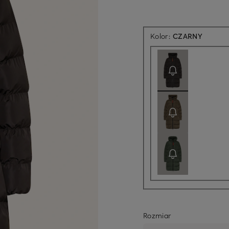
Aktualn
Kolor:
CZARNY
Rozmiar