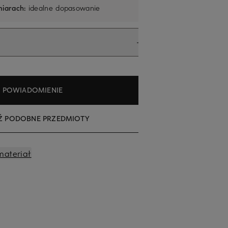
iarach:
idealne dopasowanie
POWIADOMIENIE
Ź PODOBNE PRZEDMIOTY
materiał